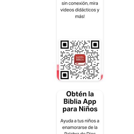
sin conexión, mira
videos didácticos y
más!
Obtén la
Biblia App
para Niños
Ayuda a tus niños a
enamorarse de la
Palabra de Dios