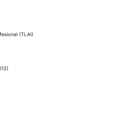
fesional (TLAI)
012)