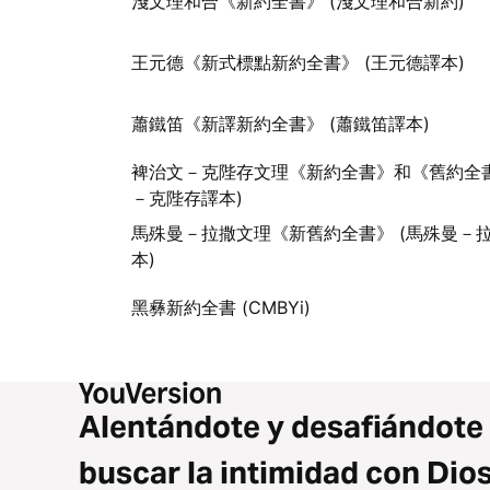
淺文理和合《新約全書》 (淺文理和合新約)
王元德《新式標點新約全書》 (王元德譯本)
蕭鐵笛《新譯新約全書》 (蕭鐵笛譯本)
裨治文－克陛存文理《新約全書》和《舊約全書
－克陛存譯本)
馬殊曼－拉撒文理《新舊約全書》 (馬殊曼－
本)
黑彝新約全書 (CMBYi)
Alentándote y desafiándote
buscar la intimidad con Dio