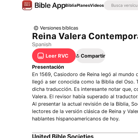
Biblia
Planes
Videos
Versiones bíblicas
Reina Valera Contempo
Spanish
Leer RVC
Compartir
Presentación
En 1569, Casiodoro de Reina legó al mundo de 
llegó a ser conocida como la Biblia del Oso. 
dicha traducción. Es interesante notar que, c
Valera. El revisor había superado al traductor
Al presentar la actual revisión de la Biblia, 
lectores de la versión clásica de Reina y Val
hablantes hispanoamericanos de hoy.
United Bible Societies