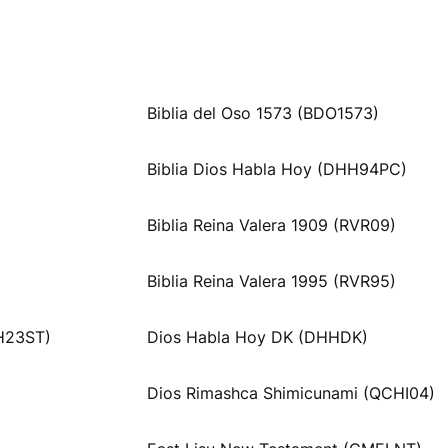
Biblia del Oso 1573 (BDO1573)
Biblia Dios Habla Hoy (DHH94PC)
Biblia Reina Valera 1909 (RVR09)
Biblia Reina Valera 1995 (RVR95)
HH23ST)
Dios Habla Hoy DK (DHHDK)
Dios Rimashca Shimicunami (QCHI04)