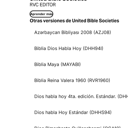
RVC EDITOR
Aprender más
Otras versiones de United Bible Societies
Azərbaycan Bibliyası 2008 (AZJ08)
Biblia Dios Habla Hoy (DHH94I)
Biblia Maya (MAYABI)
Biblia Reina Valera 1960 (RVR1960)
Dios habla hoy 4ta. edición. Estándar. (D
Dios habla Hoy Estándar (DHHS94)