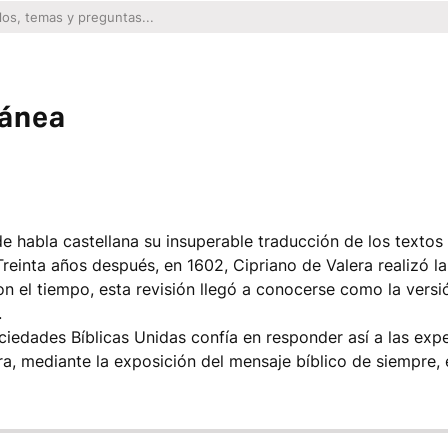
ránea
habla castellana su insuperable traducción de los textos b
Treinta años después, en 1602, Cipriano de Valera realizó la
on el tiempo, esta revisión llegó a conocerse como la vers
.
Sociedades Bíblicas Unidas confía en responder así a las exp
era, mediante la exposición del mensaje bíblico de siempre, 