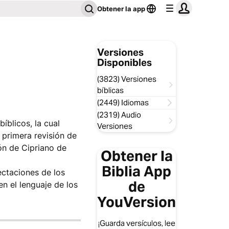
Obtener la app
Versiones
Disponibles
(3823) Versiones
bíblicas
(2449) Idiomas
(2319) Audio
íblicos, la cual
Versiones
 primera revisión de
ión de Cipriano de
Obtener la
Biblia App
ectaciones de los
de
en el lenguaje de los
YouVersion
¡Guarda versículos, lee