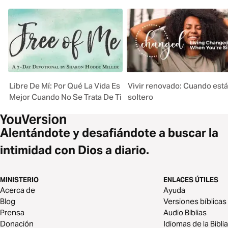
Libre De Mí: Por Qué La Vida Es
Vivir renovado: Cuando est
Mejor Cuando No Se Trata De Ti
soltero
Alentándote y desafiándote a buscar la
intimidad con Dios a diario.
MINISTERIO
ENLACES ÚTILES
Acerca de
Ayuda
Blog
Versiones bíblicas
Prensa
Audio Biblias
Donación
Idiomas de la Biblia