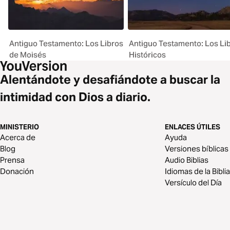
Antiguo Testamento: Los Libros
Antiguo Testamento: Los Li
de Moisés
Históricos
Alentándote y desafiándote a buscar la
intimidad con Dios a diario.
MINISTERIO
ENLACES ÚTILES
Acerca de
Ayuda
Blog
Versiones bíblicas
Prensa
Audio Biblias
Donación
Idiomas de la Biblia
Versículo del Día