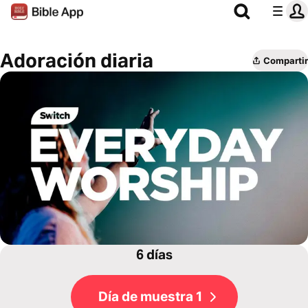
Adoración diaria
Compartir
6 días
Día de muestra 1