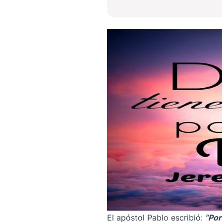
El apóstol Pablo escribió:
“Por