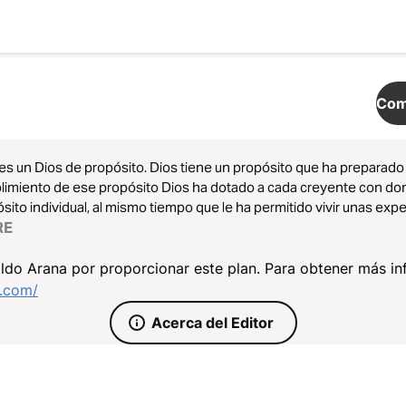
Com
es un Dios de propósito. Dios tiene un propósito que ha preparado 
imiento de ese propósito Dios ha dotado a cada creyente con do
sito individual, al mismo tiempo que le ha permitido vivir unas ex
sito. Dios tiene un propósito que trasciende la vida de cada person
RE
re.
ldo Arana por proporcionar este plan. Para obtener más in
l.com/
Acerca del Editor