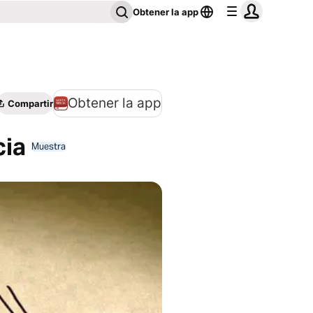
Obtener la app
Obtener la app
Compartir
cia
Muestra