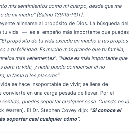
 tanto mis sentimientos como mi cuerpo, desde que me
tre de mi madre” (Salmo 139:13-PDT).
eyente alinearse al propósito de Dios. La búsqueda del
de tu vida — es el empeño más importante que puedas
“El propósito de tu vida excede en mucho a tus propios
luso a tu felicidad. Es mucho más grande que tu familia,
 anhelos más vehementes
”.
“Nada es más importante que
s para tu vida, y nada puede compensar el no
eza, la fama o los placeres”
.
vida se hace insoportable de vivir; se llena de
se convierte en una carga pesada de llevar. Por el
e sentido, puedes soportar cualquier cosa. Cuando no lo
ick Warren). El Dr. Stephen Covey dijo:
”Si conoce el
ás soportar casi cualquier cómo”.