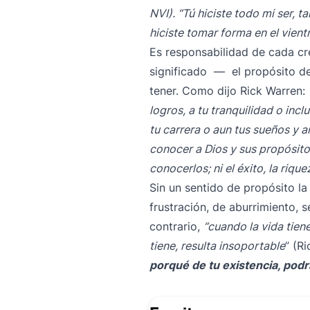
NVI). “Tú hiciste todo mi ser,
hiciste tomar forma en el vien
Es responsabilidad de cada cr
significado — el propósito 
tener. Como dijo Rick Warren:
logros, a tu tranquilidad o inc
tu carrera o aun tus sueños y
conocer a Dios y sus propósito
conocerlos; ni el éxito, la riqu
Sin un sentido de propósito la 
frustración, de aburrimiento, 
contrario,
“cuando la vida tien
tiene, resulta insoportable
” (R
porqué de tu existencia, podr