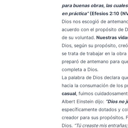
para buenas obras, las cuale
en práctica”
(Efesios 2:10 (NV
Dios nos escogió de antemano 
acuerdo con el propósito de D
de su voluntad.
Nuestras vida
Dios, según su propósito, cre
se trata de trabajar en la obr
preparó de antemano para que
completa a Dios.
La palabra de Dios declara qu
hacia la consumación de los p
casual
, fuimos cuidadosament
Albert Einstein dijo:
“Dios no j
específicamente dotados y co
creador para sus propósitos. 
Dios.
“Tú creaste mis entrañas