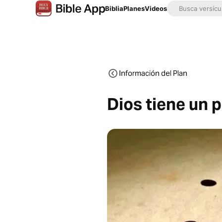
Biblia
Planes
Videos
Información del Plan
Dios tiene un 