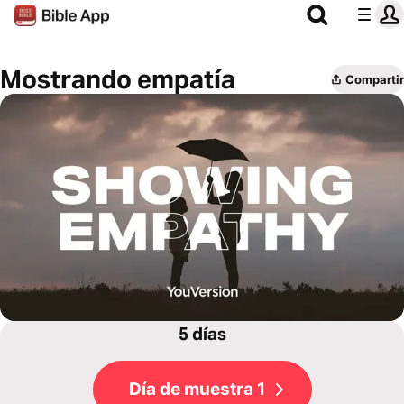
Mostrando empatía
Compartir
5 días
Día de muestra 1