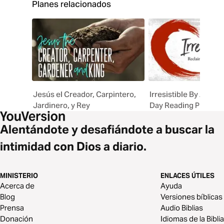
Planes relacionados
Jesús el Creador, Carpintero,
Irresistible By Andy S
Jardinero, y Rey
Day Reading Plan
Alentándote y desafiándote a buscar la
intimidad con Dios a diario.
MINISTERIO
ENLACES ÚTILES
Acerca de
Ayuda
Blog
Versiones bíblicas
Prensa
Audio Biblias
Donación
Idiomas de la Biblia