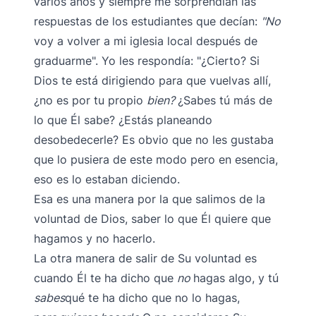
varios años y siempre me sorprendían las
respuestas de los estudiantes que decían:
"No
voy a volver a mi iglesia local después de
graduarme". Yo les respondía: "¿Cierto? Si
Dios te está dirigiendo para que vuelvas allí,
¿no es por tu propio
bien?
¿Sabes tú más de
lo que Él sabe? ¿Estás planeando
desobedecerle? Es obvio que no les gustaba
que lo pusiera de este modo pero en esencia,
eso es lo estaban diciendo.
Esa es una manera por la que salimos de la
voluntad de Dios, saber lo que Él quiere que
hagamos y no hacerlo.
La otra manera de salir de Su voluntad es
cuando Él te ha dicho que
no
hagas algo, y tú
sabes
qué te ha dicho que no lo hagas,