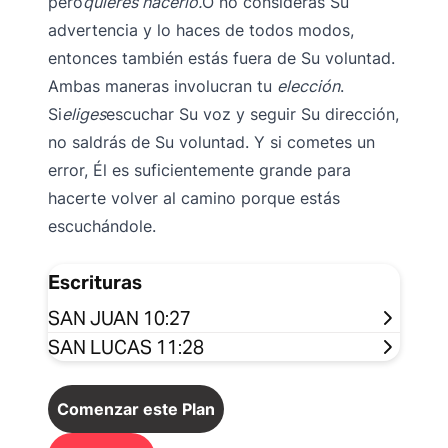
pero
quieres hacerlo.
O no consideras Su
advertencia y lo haces de todos modos,
entonces también estás fuera de Su voluntad.
Ambas maneras involucran tu
elección
.
Si
eliges
escuchar Su voz y seguir Su dirección,
no saldrás de Su voluntad. Y si cometes un
error, Él es suficientemente grande para
hacerte volver al camino porque estás
escuchándole.
Escrituras
SAN JUAN 10:27
SAN LUCAS 11:28
Comenzar este Plan