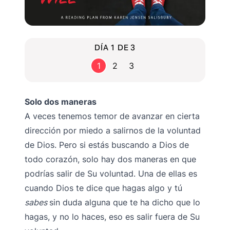
DÍA 1 DE 3
1
2
3
Solo dos maneras
A veces tenemos temor de avanzar en cierta
dirección por miedo a salirnos de la voluntad
de Dios. Pero si estás buscando a Dios de
todo corazón, solo hay dos maneras en que
podrías salir de Su voluntad. Una de ellas es
cuando Dios te dice que hagas algo y tú
sabes
sin duda alguna que te ha dicho que lo
hagas, y no lo haces, eso es salir fuera de Su