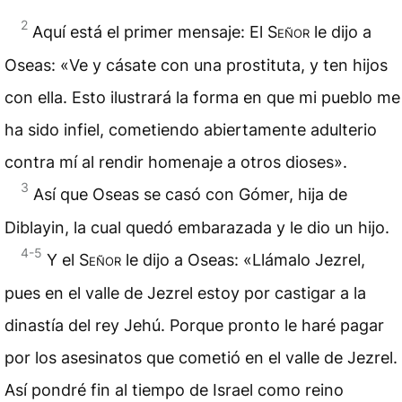
2
Aquí está el primer mensaje: El
Señor
le dijo a
Oseas: «Ve y cásate con una prostituta, y ten hijos
con ella. Esto ilustrará la forma en que mi pueblo me
ha sido infiel, cometiendo abiertamente adulterio
contra mí al rendir homenaje a otros dioses».
3
Así que Oseas se casó con Gómer, hija de
Diblayin, la cual quedó embarazada y le dio un hijo.
4-5
Y el
Señor
le dijo a Oseas: «Llámalo Jezrel,
pues en el valle de Jezrel estoy por castigar a la
dinastía del rey Jehú. Porque pronto le haré pagar
por los asesinatos que cometió en el valle de Jezrel.
Así pondré fin al tiempo de Israel como reino