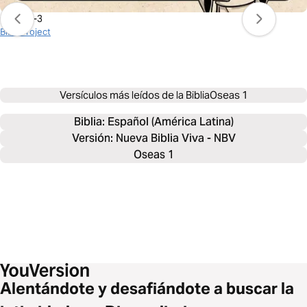
Oseas 1-3
BibleProject
Versículos más leídos de la Biblia
Oseas 1
Biblia: 
Español (América Latina)
Versión: Nueva Biblia Viva - NBV
Oseas 1
Alentándote y desafiándote a buscar la