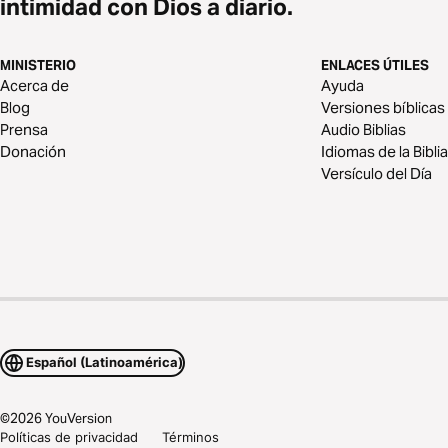
intimidad con Dios a diario.
MINISTERIO
ENLACES ÚTILES
Acerca de
Ayuda
Blog
Versiones bíblicas
Prensa
Audio Biblias
Donación
Idiomas de la Biblia
Versículo del Día
Español (Latinoamérica)
©
2026
YouVersion
Políticas de privacidad
Términos