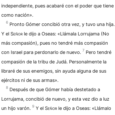
independiente, pues acabaré con el poder que tiene
como nación».
6
Pronto Gómer concibió otra vez, y tuvo una hija.
Y el
Señor
le dijo a Oseas: «Llámala Lorrujama (No
más compasión), pues no tendré más compasión
7
con Israel para perdonarlo de nuevo.
Pero tendré
compasión de la tribu de Judá. Personalmente la
libraré de sus enemigos, sin ayuda alguna de sus
ejércitos ni de sus armas».
8
Después de que Gómer había destetado a
Lorrujama, concibió de nuevo, y esta vez dio a luz
9
un hijo varón.
Y el
Señor
le dijo a Oseas: «Llámalo