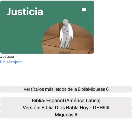
Justicia
BibleProject
Versículos más leídos de la Biblia
Miqueas 6
Biblia: 
Español (América Latina)
Versión: Biblia Dios Habla Hoy - DHH94I
Miqueas 6