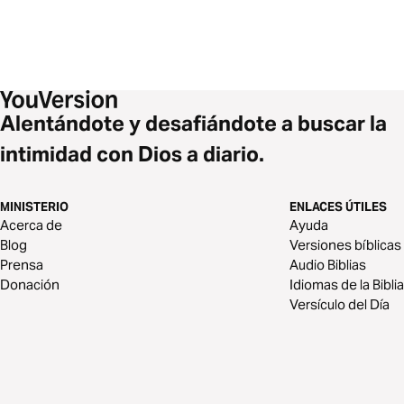
Alentándote y desafiándote a buscar la
intimidad con Dios a diario.
MINISTERIO
ENLACES ÚTILES
Acerca de
Ayuda
Blog
Versiones bíblicas
Prensa
Audio Biblias
Donación
Idiomas de la Biblia
Versículo del Día