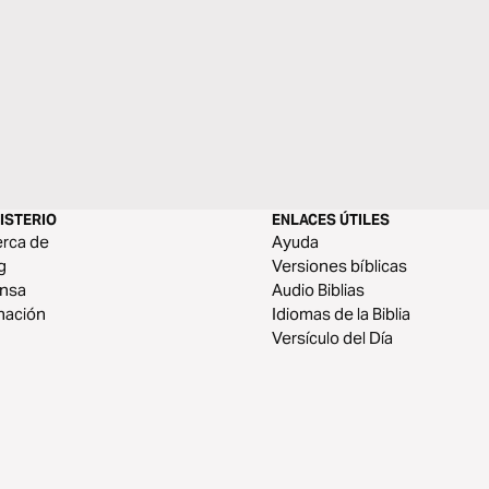
ISTERIO
ENLACES ÚTILES
rca de
Ayuda
g
Versiones bíblicas
ensa
Audio Biblias
nación
Idiomas de la Biblia
Versículo del Día