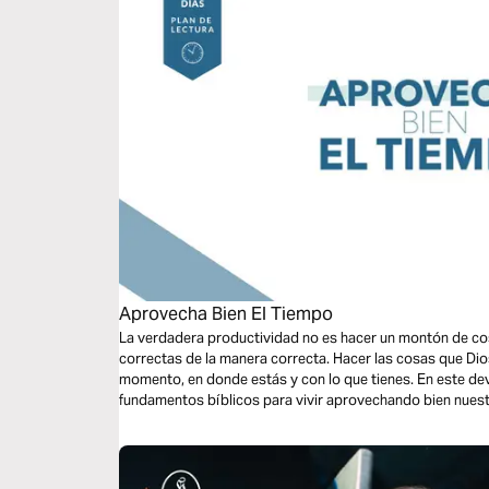
Aprovecha Bien El Tiempo
La verdadera productividad no es hacer un montón de co
correctas de la manera correcta. Hacer las cosas que Dio
momento, en donde estás y con lo que tienes. En este d
fundamentos bíblicos para vivir aprovechando bien nuestr
gloria de Dios y el bien de otras personas.