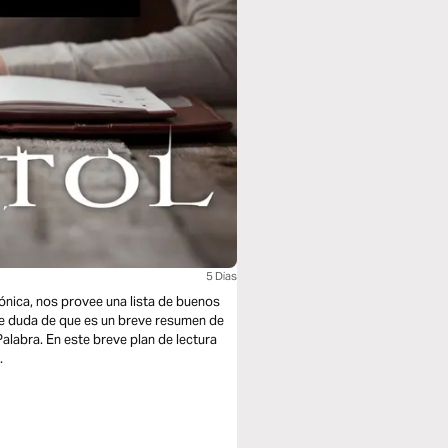
5 Dias
salónica, nos provee una lista de buenos
abe duda de que es un breve resumen de
alabra. En este breve plan de lectura
.