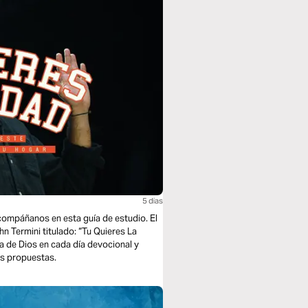
5 dias
acompáñanos en esta guía de estudio. El
n Termini titulado: “Tu Quieres La
a de Dios en cada día devocional y
as propuestas.