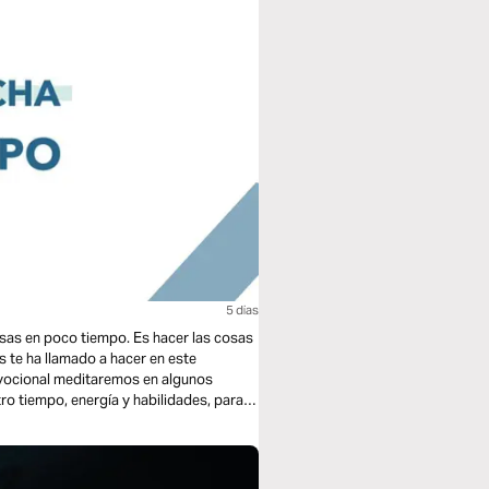
5 dias
sas en poco tiempo. Es hacer las cosas
s te ha llamado a hacer en este
evocional meditaremos en algunos
o tiempo, energía y habilidades, para