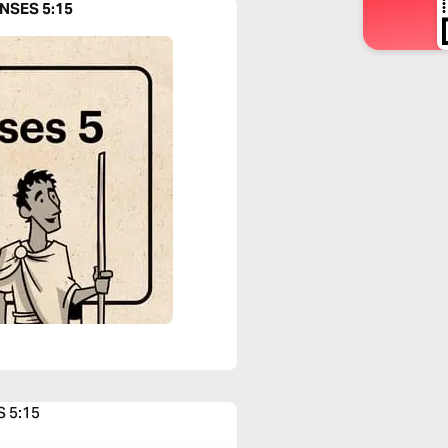
NSES 5:15
S 5:15