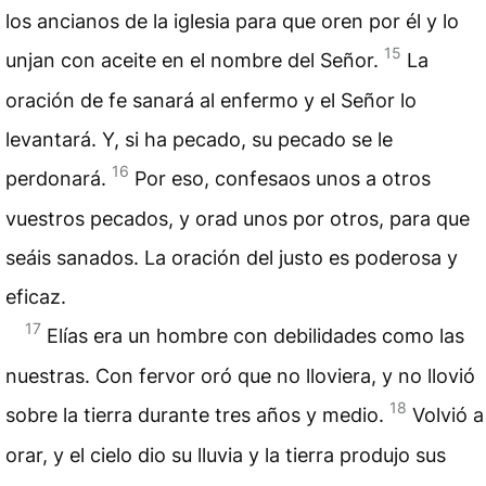
los
ancianos
de la iglesia para que oren por él y lo
15
unjan con aceite en el nombre del Señor.
La
oración de fe sanará al enfermo y el Señor lo
levantará. Y, si ha pecado, su pecado se le
16
perdonará.
Por eso, confesaos unos a otros
vuestros pecados, y orad unos por otros, para que
seáis sanados. La oración del justo es poderosa y
eficaz.
17
Elías era un hombre con debilidades como las
nuestras. Con fervor oró que no lloviera, y no llovió
18
sobre la tierra durante tres años y medio.
Volvió a
orar, y el cielo dio su lluvia y la tierra produjo sus