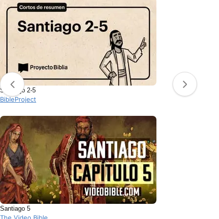
Santiago 2-5
BibleProject
Santiago 5
The Video Bible