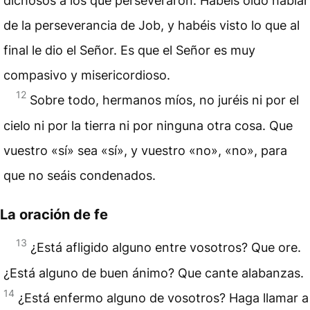
dichosos
a los que perseveraron. Habéis oído hablar
de la perseverancia de Job, y habéis visto lo que al
final le dio el Señor. Es que el Señor es muy
compasivo y misericordioso.
12
Sobre todo, hermanos míos, no juréis ni por el
cielo ni por la tierra ni por ninguna otra cosa. Que
vuestro «sí» sea «sí», y vuestro «no», «no», para
que no seáis condenados.
La oración de fe
13
¿Está afligido alguno entre vosotros? Que ore.
¿Está alguno de buen ánimo? Que cante alabanzas.
14
¿Está enfermo alguno de vosotros? Haga llamar a