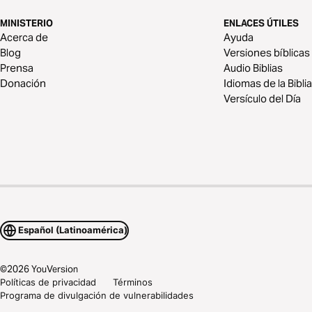
MINISTERIO
ENLACES ÚTILES
Acerca de
Ayuda
Blog
Versiones bíblicas
Prensa
Audio Biblias
Donación
Idiomas de la Biblia
Versículo del Día
Español (Latinoamérica)
©
2026
YouVersion
Políticas de privacidad
Términos
Programa de divulgación de vulnerabilidades