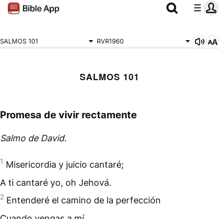
SALMOS 101
RVR1960
SALMOS 101
Promesa de vivir rectamente
Salmo de David.
1
Misericordia y juicio cantaré;
A ti cantaré yo, oh Jehová.
2
Entenderé el camino de la perfección
Cuando vengas a mí.