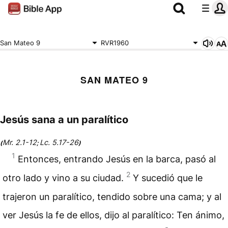
San Mateo 9
RVR1960
SAN MATEO 9
Jesús sana a un paralítico
Mr. 2.1-12
Lc. 5.17-26
(
;
)
1
Entonces, entrando Jesús en la barca, pasó al
2
otro lado y vino a su ciudad.
Y sucedió que le
trajeron un paralítico, tendido sobre una cama; y al
ver Jesús la fe de ellos, dijo al paralítico: Ten ánimo,