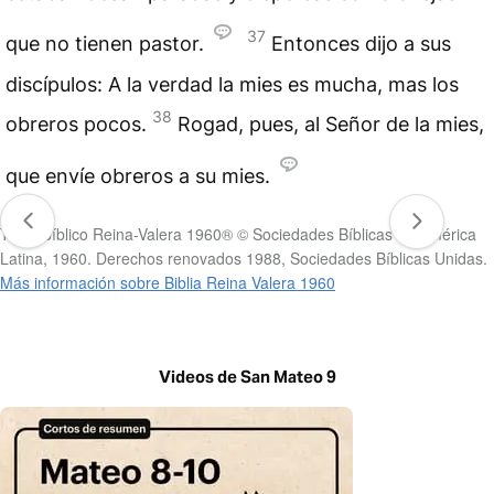
37
que no tienen pastor.
Entonces dijo a sus
discípulos: A la verdad la mies es mucha, mas los
38
obreros pocos.
Rogad, pues, al Señor de la mies,
que envíe obreros a su mies.
Texto bíblico Reina-Valera 1960® © Sociedades Bíblicas en América
Latina, 1960. Derechos renovados 1988, Sociedades Bíblicas Unidas.
Más información sobre Biblia Reina Valera 1960
Videos de San Mateo 9