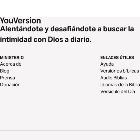
Alentándote y desafiándote a buscar la
intimidad con Dios a diario.
MINISTERIO
ENLACES ÚTILES
Acerca de
Ayuda
Blog
Versiones bíblicas
Prensa
Audio Biblias
Donación
Idiomas de la Biblia
Versículo del Día