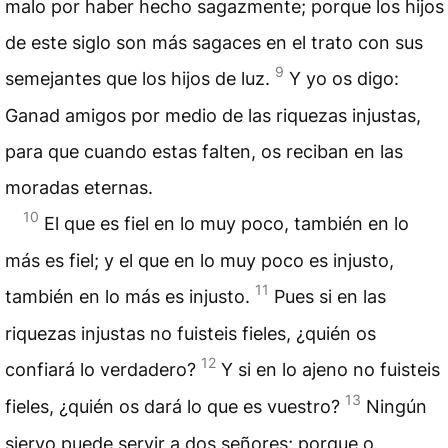
malo por haber hecho sagazmente; porque los hijos
de este siglo son más sagaces en el trato con sus
9
semejantes que los hijos de luz.
Y yo os digo:
Ganad amigos por medio de las riquezas injustas,
para que cuando estas falten, os reciban en las
moradas eternas.
10
El que es fiel en lo muy poco, también en lo
más es fiel; y el que en lo muy poco es injusto,
11
también en lo más es injusto.
Pues si en las
riquezas injustas no fuisteis fieles, ¿quién os
12
confiará lo verdadero?
Y si en lo ajeno no fuisteis
13
fieles, ¿quién os dará lo que es vuestro?
Ningún
siervo puede servir a dos señores; porque o