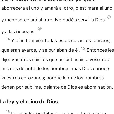
aborrecerá al uno y amará al otro, o estimará al uno
y menospreciará al otro. No podéis servir a Dios
y a las riquezas.
14
Y oían también todas estas cosas los fariseos,
15
que eran avaros, y se burlaban de él.
Entonces les
dijo: Vosotros sois los que os justificáis a vosotros
mismos delante de los hombres; mas Dios conoce
vuestros corazones; porque lo que los hombres
tienen por sublime, delante de Dios es abominación.
La ley y el reino de Dios
16
La ley y los profetas eran hasta Juan; desde