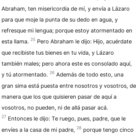
Abraham, ten misericordia de mí, y envía a Lázaro
para que moje la punta de su dedo en agua, y
refresque mi lengua; porque estoy atormentado en
25
esta llama.
Pero Abraham le dijo: Hijo, acuérdate
que recibiste tus bienes en tu vida, y Lázaro
también males; pero ahora este es consolado aquí,
26
y tú atormentado.
Además de todo esto, una
gran sima está puesta entre nosotros y vosotros, de
manera que los que quisieren pasar de aquí a
vosotros, no pueden, ni de allá pasar acá.
27
Entonces le dijo: Te ruego, pues, padre, que le
28
envíes a la casa de mi padre,
porque tengo cinco