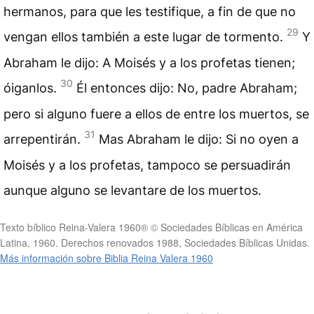
hermanos, para que les testifique, a fin de que no
29
vengan ellos también a este lugar de tormento.
Y
Abraham le dijo: A Moisés y a los profetas tienen;
30
óiganlos.
Él entonces dijo: No, padre Abraham;
pero si alguno fuere a ellos de entre los muertos, se
31
arrepentirán.
Mas Abraham le dijo: Si no oyen a
Moisés y a los profetas, tampoco se persuadirán
aunque alguno se levantare de los muertos.
Texto bíblico Reina-Valera 1960® © Sociedades Bíblicas en América
Latina, 1960. Derechos renovados 1988, Sociedades Bíblicas Unidas.
Más información sobre Biblia Reina Valera 1960