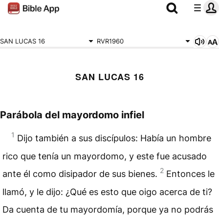
SAN LUCAS 16
RVR1960
SAN LUCAS 16
Parábola del mayordomo infiel
1
Dijo también a sus discípulos: Había un hombre
rico que tenía un mayordomo, y este fue acusado
2
ante él como disipador de sus bienes.
Entonces le
llamó, y le dijo: ¿Qué es esto que oigo acerca de ti?
Da cuenta de tu mayordomía, porque ya no podrás