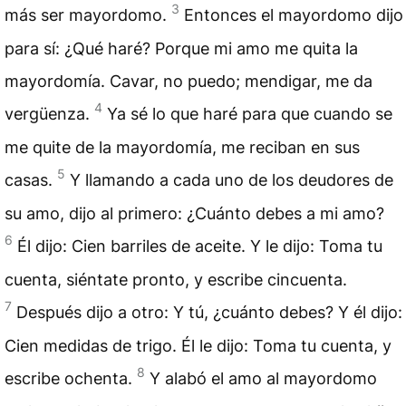
3
más ser mayordomo.
Entonces el mayordomo dijo
para sí: ¿Qué haré? Porque mi amo me quita la
mayordomía. Cavar, no puedo; mendigar, me da
4
vergüenza.
Ya sé lo que haré para que cuando se
me quite de la mayordomía, me reciban en sus
5
casas.
Y llamando a cada uno de los deudores de
su amo, dijo al primero: ¿Cuánto debes a mi amo?
6
Él dijo: Cien barriles de aceite. Y le dijo: Toma tu
cuenta, siéntate pronto, y escribe cincuenta.
7
Después dijo a otro: Y tú, ¿cuánto debes? Y él dijo:
Cien medidas de trigo. Él le dijo: Toma tu cuenta, y
8
escribe ochenta.
Y alabó el amo al mayordomo