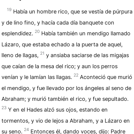
19
Había un hombre rico, que se vestía de púrpura
y de lino fino, y hacía cada día banquete con
20
esplendidez.
Había también un mendigo llamado
Lázaro, que estaba echado a la puerta de aquel,
21
lleno de llagas,
y ansiaba saciarse de las migajas
que caían de la mesa del rico; y aun los perros
22
venían y le lamían las llagas.
Aconteció que murió
el mendigo, y fue llevado por los ángeles al seno de
Abraham; y murió también el rico, y fue sepultado.
23
Y en el Hades alzó sus ojos, estando en
tormentos, y vio de lejos a Abraham, y a Lázaro en
24
su seno.
Entonces él, dando voces, dijo: Padre