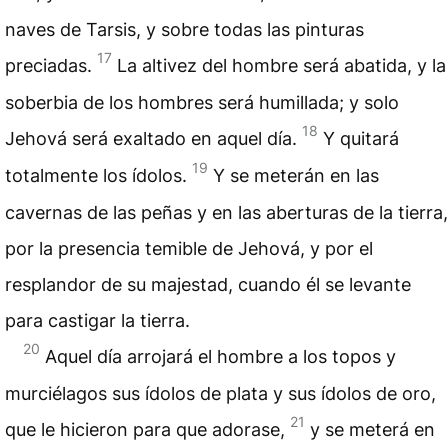
naves de Tarsis, y sobre todas las pinturas
17
preciadas.
La altivez del hombre será abatida, y la
soberbia de los hombres será humillada; y solo
18
Jehová será exaltado en aquel día.
Y quitará
19
totalmente los ídolos.
Y se meterán en las
cavernas de las peñas y en las aberturas de la tierra,
por la presencia temible de Jehová, y por el
resplandor de su majestad, cuando él se levante
para castigar la tierra.
20
Aquel día arrojará el hombre a los topos y
murciélagos sus ídolos de plata y sus ídolos de oro,
21
que le hicieron para que adorase,
y se meterá en