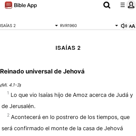
ISAÍAS 2
RVR1960
ISAÍAS 2
Reinado universal de Jehová
Mi. 4.1-3
(
)
1
Lo que vio Isaías hijo de Amoz acerca de Judá y
de Jerusalén.
2
Acontecerá en lo postrero de los tiempos, que
será confirmado el monte de la casa de Jehová