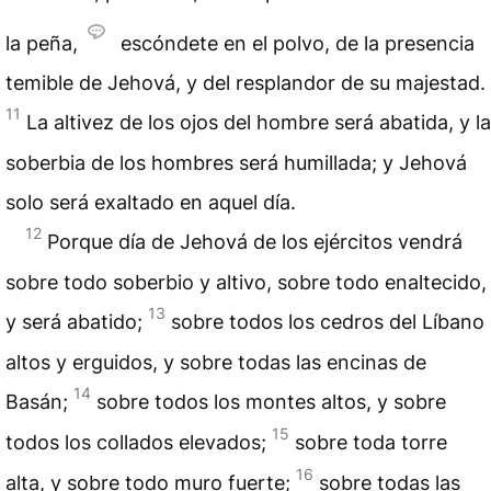
la peña,
escóndete en el polvo, de la presencia
temible de Jehová, y del resplandor de su majestad.
11
La altivez de los ojos del hombre será abatida, y la
soberbia de los hombres será humillada; y Jehová
solo será exaltado en aquel día.
12
Porque día de Jehová de los ejércitos vendrá
sobre todo soberbio y altivo, sobre todo enaltecido,
13
y será abatido;
sobre todos los cedros del Líbano
altos y erguidos, y sobre todas las encinas de
14
Basán;
sobre todos los montes altos, y sobre
15
todos los collados elevados;
sobre toda torre
16
alta, y sobre todo muro fuerte;
sobre todas las