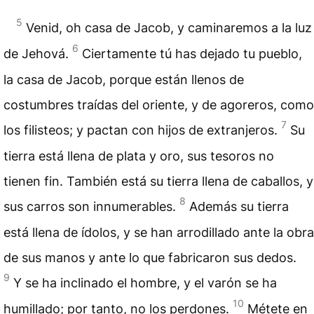
5
Venid, oh casa de Jacob, y caminaremos a la luz
6
de Jehová.
Ciertamente tú has dejado tu pueblo,
la casa de Jacob, porque están llenos de
costumbres traídas del oriente, y de agoreros, como
7
los filisteos; y pactan con hijos de extranjeros.
Su
tierra está llena de plata y oro, sus tesoros no
tienen fin. También está su tierra llena de caballos, y
8
sus carros son innumerables.
Además su tierra
está llena de ídolos, y se han arrodillado ante la obra
de sus manos y ante lo que fabricaron sus dedos.
9
Y se ha inclinado el hombre, y el varón se ha
10
humillado; por tanto, no los perdones.
Métete en