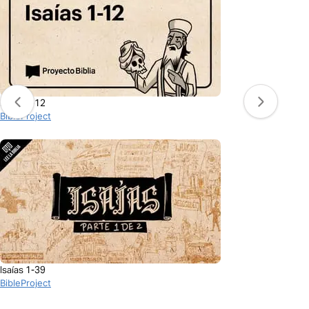
Isaías 1-12
BibleProject
Isaías 1-39
BibleProject