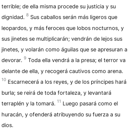
terrible; de ella misma procede su justicia y su
8
dignidad.
Sus caballos serán más ligeros que
leopardos, y más feroces que lobos nocturnos, y
sus jinetes se multiplicarán; vendrán de lejos sus
jinetes, y volarán como águilas que se apresuran a
9
devorar.
Toda ella vendrá a la presa; el terror va
delante de ella, y recogerá cautivos como arena.
10
Escarnecerá a los reyes, y de los príncipes hará
burla; se reirá de toda fortaleza, y levantará
11
terraplén y la tomará.
Luego pasará como el
huracán, y ofenderá atribuyendo su fuerza a su
dios.