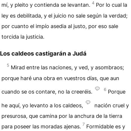
4
mí, y pleito y contienda se levantan.
Por lo cual la
ley es debilitada, y el juicio no sale según la verdad;
por cuanto el impío asedia al justo, por eso sale
torcida la justicia.
Los caldeos castigarán a Judá
5
Mirad entre las naciones, y ved, y asombraos;
porque haré una obra en vuestros días, que aun
6
cuando se os contare, no la creeréis.
Porque
he aquí, yo levanto a los caldeos,
nación cruel y
presurosa, que camina por la anchura de la tierra
7
para poseer las moradas ajenas.
Formidable es y