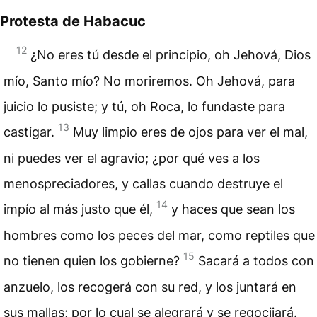
Protesta de Habacuc
12
¿No eres tú desde el principio, oh Jehová, Dios
mío, Santo mío? No moriremos. Oh Jehová, para
juicio lo pusiste; y tú, oh Roca, lo fundaste para
13
castigar.
Muy limpio eres de ojos para ver el mal,
ni puedes ver el agravio; ¿por qué ves a los
menospreciadores, y callas cuando destruye el
14
impío al más justo que él,
y haces que sean los
hombres como los peces del mar, como reptiles que
15
no tienen quien los gobierne?
Sacará a todos con
anzuelo, los recogerá con su red, y los juntará en
sus mallas; por lo cual se alegrará y se regocijará.