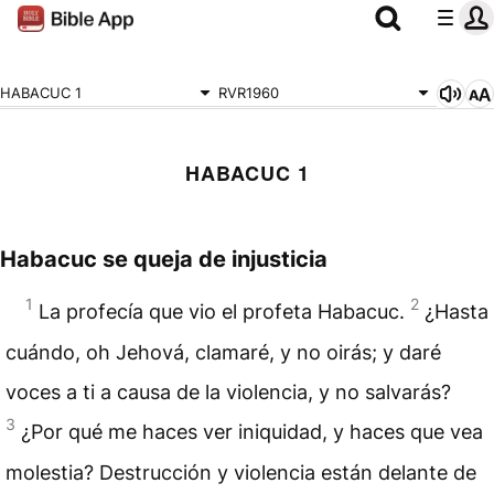
HABACUC 1
RVR1960
HABACUC 1
Habacuc se queja de injusticia
1
2
La profecía que vio el profeta Habacuc.
¿Hasta
cuándo, oh Jehová, clamaré, y no oirás; y daré
voces a ti a causa de la violencia, y no salvarás?
3
¿Por qué me haces ver iniquidad, y haces que vea
molestia? Destrucción y violencia están delante de