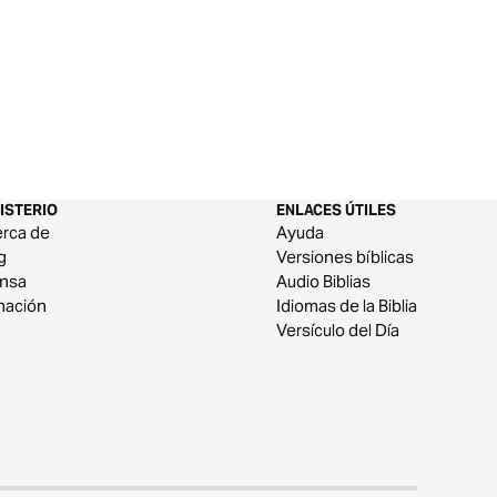
ISTERIO
ENLACES ÚTILES
rca de
Ayuda
g
Versiones bíblicas
ensa
Audio Biblias
nación
Idiomas de la Biblia
Versículo del Día