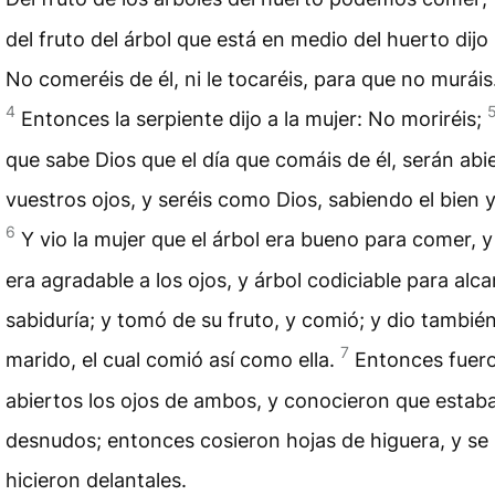
del fruto del árbol que está en medio del huerto dijo 
No comeréis de él, ni le tocaréis, para que no muráis
4
Entonces la serpiente dijo a la mujer: No moriréis;
que sabe Dios que el día que comáis de él, serán abi
vuestros ojos, y seréis como Dios, sabiendo el bien y
6
Y vio la mujer que el árbol era bueno para comer, 
era agradable a los ojos, y árbol codiciable para alca
sabiduría; y tomó de su fruto, y comió; y dio también
7
marido, el cual comió así como ella.
Entonces fuer
abiertos los ojos de ambos, y conocieron que estab
desnudos; entonces cosieron hojas de higuera, y se
hicieron delantales.