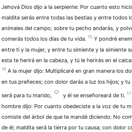
Jehová Dios dijo a la serpiente: Por cuanto esto hicis
maldita serás entre todas las bestias y entre todos l
animales del campo; sobre tu pecho andarás, y polv
15
comerás todos los días de tu vida.
Y pondré enem
entre ti y la mujer, y entre tu simiente y la simiente s
esta te herirá en la cabeza, y tú le herirás en el calca
16
A la mujer dijo: Multiplicaré en gran manera los do
en tus preñeces; con dolor darás a luz los hijos; y t
17
será para tu marido,
y él se enseñoreará de ti.
hombre dijo: Por cuanto obedeciste a la voz de tu mu
comiste del árbol de que te mandé diciendo: No co
de él; maldita será la tierra por tu causa; con dolor