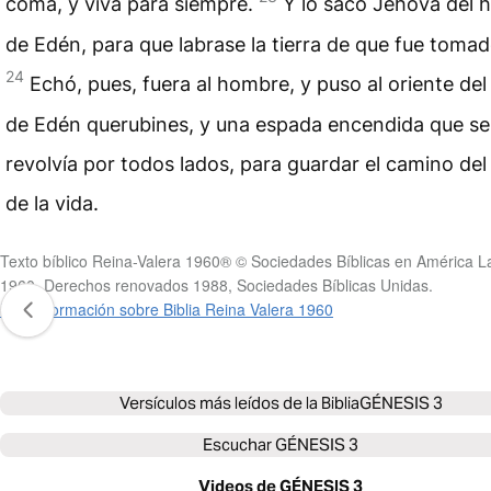
coma, y viva para siempre.
Y lo sacó Jehová del 
de Edén, para que labrase la tierra de que fue tomad
24
Echó, pues, fuera al hombre, y puso al oriente del
de Edén querubines, y una espada encendida que se
revolvía por todos lados, para guardar el camino del
de la vida.
Texto bíblico Reina-Valera 1960® © Sociedades Bíblicas en América La
1960. Derechos renovados 1988, Sociedades Bíblicas Unidas.
Más información sobre Biblia Reina Valera 1960
Versículos más leídos de la Biblia
GÉNESIS 3
Escuchar
GÉNESIS 3
Videos de GÉNESIS 3