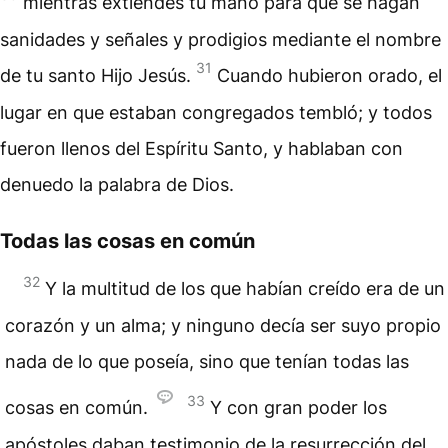
mientras extiendes tu mano para que se hagan
sanidades y señales y prodigios mediante el nombre
31
de tu santo Hijo Jesús.
Cuando hubieron orado, el
lugar en que estaban congregados tembló; y todos
fueron llenos del Espíritu Santo, y hablaban con
denuedo la palabra de Dios.
Todas las cosas en común
32
Y la multitud de los que habían creído era de un
corazón y un alma; y ninguno decía ser suyo propio
nada de lo que poseía, sino que tenían todas las
33
cosas en común.
Y con gran poder los
apóstoles daban testimonio de la resurrección del