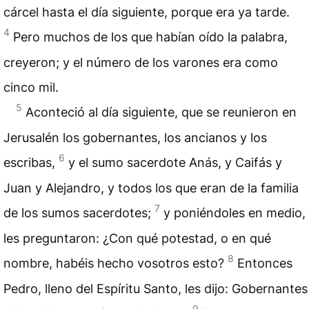
cárcel hasta el día siguiente, porque era ya tarde.
4
Pero muchos de los que habían oído la palabra,
creyeron; y el número de los varones era como
cinco mil.
5
Aconteció al día siguiente, que se reunieron en
Jerusalén los gobernantes, los ancianos y los
6
escribas,
y el sumo sacerdote Anás, y Caifás y
Juan y Alejandro, y todos los que eran de la familia
7
de los sumos sacerdotes;
y poniéndoles en medio,
les preguntaron: ¿Con qué potestad, o en qué
8
nombre, habéis hecho vosotros esto?
Entonces
Pedro, lleno del Espíritu Santo, les dijo: Gobernantes
9