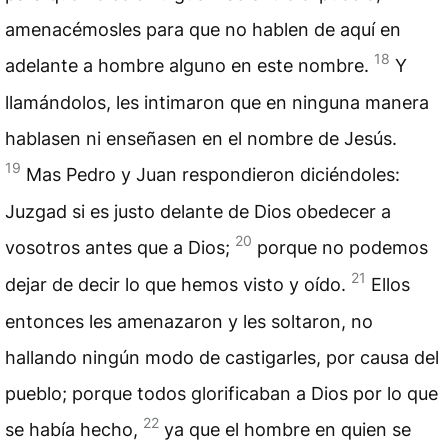
amenacémosles para que no hablen de aquí en
18
adelante a hombre alguno en este nombre.
Y
llamándolos, les intimaron que en ninguna manera
hablasen ni enseñasen en el nombre de Jesús.
19
Mas Pedro y Juan respondieron diciéndoles:
Juzgad si es justo delante de Dios obedecer a
20
vosotros antes que a Dios;
porque no podemos
21
dejar de decir lo que hemos visto y oído.
Ellos
entonces les amenazaron y les soltaron, no
hallando ningún modo de castigarles, por causa del
pueblo; porque todos glorificaban a Dios por lo que
22
se había hecho,
ya que el hombre en quien se