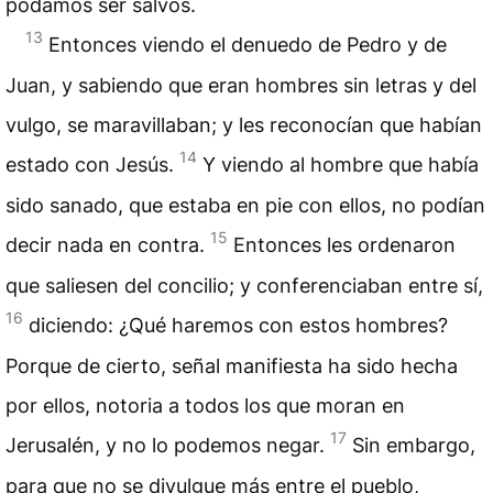
podamos ser salvos.
13
Entonces viendo el denuedo de Pedro y de
Juan, y sabiendo que eran hombres sin letras y del
vulgo, se maravillaban; y les reconocían que habían
14
estado con Jesús.
Y viendo al hombre que había
sido sanado, que estaba en pie con ellos, no podían
15
decir nada en contra.
Entonces les ordenaron
que saliesen del concilio; y conferenciaban entre sí,
16
diciendo: ¿Qué haremos con estos hombres?
Porque de cierto, señal manifiesta ha sido hecha
por ellos, notoria a todos los que moran en
17
Jerusalén, y no lo podemos negar.
Sin embargo,
para que no se divulgue más entre el pueblo,