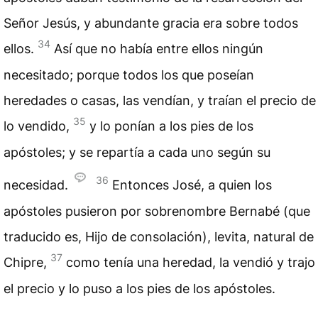
Señor Jesús, y abundante gracia era sobre todos
34
ellos.
Así que no había entre ellos ningún
necesitado; porque todos los que poseían
heredades o casas, las vendían, y traían el precio de
35
lo vendido,
y lo ponían a los pies de los
apóstoles; y se repartía a cada uno según su
36
necesidad.
Entonces José, a quien los
apóstoles pusieron por sobrenombre Bernabé (que
traducido es, Hijo de consolación), levita, natural de
37
Chipre,
como tenía una heredad, la vendió y trajo
el precio y lo puso a los pies de los apóstoles.