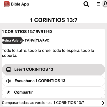
1 CORINTIOS 13:7
1 CORINTIOS 13:7
RVR1960
Reina Valera
NTV
NVI
TLA
RVC
Todo lo sufre, todo lo cree, todo lo espera, todo lo
soporta.
Leer 1 CORINTIOS 13
Escuchar a
1 CORINTIOS 13
Compartir
Comparar todas las versiones
:
1 CORINTIOS 13:7