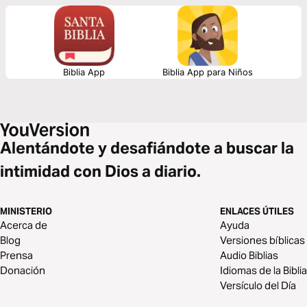
transformar tu vida.
Biblia App
Biblia App para Niños
Alentándote y desafiándote a buscar la
intimidad con Dios a diario.
MINISTERIO
ENLACES ÚTILES
Acerca de
Ayuda
Blog
Versiones bíblicas
Prensa
Audio Biblias
Donación
Idiomas de la Biblia
Versículo del Día