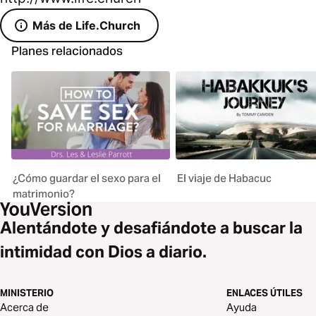
Más de Life.Church
Planes relacionados
¿Cómo guardar el sexo para el
El viaje de Habacuc
matrimonio?
Alentándote y desafiándote a buscar la
intimidad con Dios a diario.
MINISTERIO
ENLACES ÚTILES
Acerca de
Ayuda