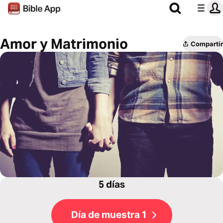
Amor y Matrimonio
Compartir
5 días
Día de muestra 1