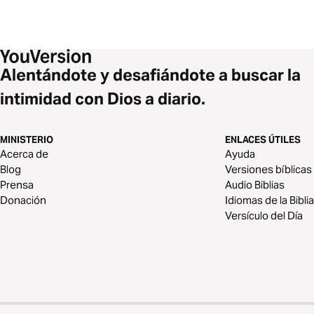
Alentándote y desafiándote a buscar la
intimidad con Dios a diario.
MINISTERIO
ENLACES ÚTILES
Acerca de
Ayuda
Blog
Versiones bíblicas
Prensa
Audio Biblias
Donación
Idiomas de la Biblia
Versículo del Día