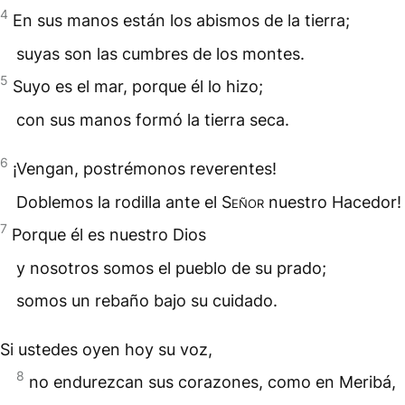
4
En sus manos están los abismos de la tierra;
suyas son las cumbres de los montes.
5
Suyo es el mar, porque él lo hizo;
con sus manos formó la tierra seca.
6
¡Vengan, postrémonos reverentes!
Doblemos la rodilla ante el
Señor
nuestro Hacedor!
7
Porque él es nuestro Dios
y nosotros somos el pueblo de su prado;
somos un rebaño bajo su cuidado.
Si ustedes oyen hoy su voz,
8
no endurezcan sus corazones, como en Meribá,