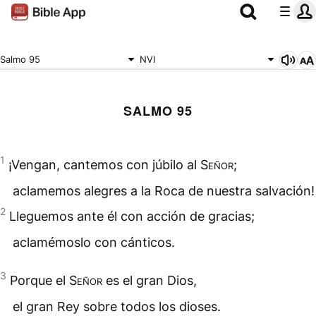
Salmo 95
NVI
SALMO 95
1
¡Vengan, cantemos con júbilo al
Señor
;
aclamemos alegres a la
Roca
de nuestra
salvación
!
2
Lleguemos ante él con acción de gracias;
aclamémoslo con cánticos.
3
Porque el
Señor
es el gran Dios,
el gran Rey sobre todos los dioses.