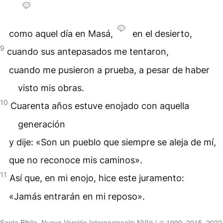
como aquel día en Masá,
en el desierto,
9
cuando sus antepasados me tentaron,
cuando me pusieron a prueba, a pesar de haber
visto mis obras.
10
Cuarenta años estuve enojado con aquella
generación
y dije: «Son un pueblo que siempre se aleja de mí,
que no reconoce mis caminos».
11
Así que, en mi enojo, hice este juramento:
«Jamás entrarán en mi reposo».
Santa Biblia, Nueva Versión Internacional® NVI® | © 1999, 2015, 2022