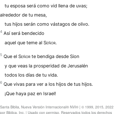
tu esposa será como vid llena de uvas;
alrededor de tu mesa,
tus hijos serán como vástagos de olivo.
4
Así será bendecido
aquel que teme al
Señor
.
5
Que el
Señor
te bendiga desde
Sion
y que veas la prosperidad de Jerusalén
todos los días de tu vida.
6
Que vivas para ver a los hijos de tus hijos.
¡Que haya
paz
en Israel!
Santa Biblia, Nueva Versión Internacional® NVI® | © 1999, 2015, 2022
por Biblica, Inc. | Usado con permiso. Reservados todos los derechos