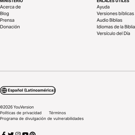
MINISTERIO
ENLACES ÚTILES
Acerca de
Ayuda
Blog
Versiones bíblicas
Prensa
Audio Biblias
Donación
Idiomas de la Biblia
Versículo del Día
Español (Latinoamérica)
©
2026
YouVersion
Políticas de privacidad
Términos
Programa de divulgación de vulnerabilidades