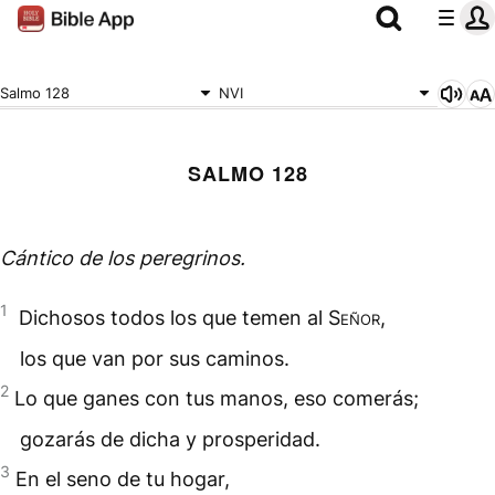
Salmo 128
NVI
SALMO 128
Cántico de los
peregrinos
.
1
Dichosos
todos los que temen al
Señor
,
los que van por sus
caminos
.
2
Lo que ganes con tus manos, eso comerás;
gozarás de dicha y prosperidad.
3
En el seno de tu hogar,