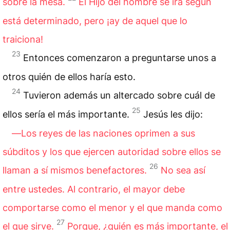
sobre la mesa.
El Hijo del hombre se irá según
está determinado, pero ¡ay de aquel que lo
traiciona!
23
Entonces comenzaron a preguntarse unos a
otros quién de ellos haría esto.
24
Tuvieron además un altercado sobre cuál de
25
ellos sería el más importante.
Jesús les dijo:
―Los reyes de las
naciones
oprimen a sus
súbditos y los que ejercen autoridad sobre ellos se
26
llaman a sí mismos benefactores.
No sea así
entre ustedes. Al contrario, el mayor debe
comportarse como el menor y el que manda como
27
el que sirve.
Porque, ¿quién es más importante, el