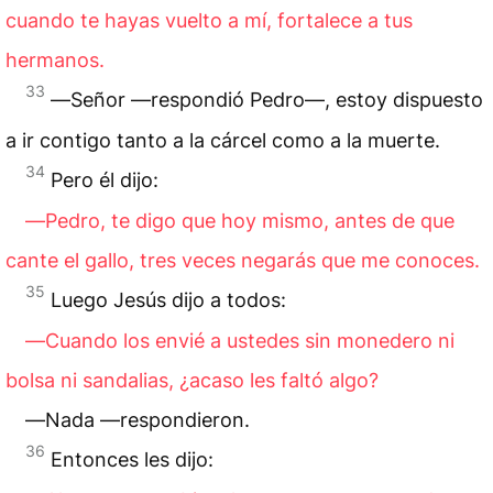
cuando te hayas vuelto a mí, fortalece a tus
hermanos.
33
―Señor —respondió Pedro—, estoy dispuesto
a ir contigo tanto a la cárcel como a la muerte.
34
Pero él dijo:
―Pedro, te digo que hoy mismo, antes de que
cante el gallo, tres veces negarás que me conoces.
35
Luego Jesús dijo a todos:
―Cuando los envié a ustedes sin monedero ni
bolsa ni sandalias, ¿acaso les faltó algo?
―Nada —respondieron.
36
Entonces les dijo: