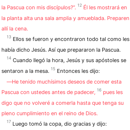
12
la Pascua con mis discípulos?”.
Él les mostrará en
la planta alta una sala amplia y amueblada. Preparen
allí la cena.
13
Ellos se fueron y encontraron todo tal como les
había dicho Jesús. Así que prepararon la Pascua.
14
Cuando llegó la hora, Jesús y sus apóstoles se
15
sentaron
a la mesa.
Entonces les dijo:
―He tenido muchísimos deseos de comer esta
16
Pascua con ustedes antes de padecer,
pues les
digo que no volveré a comerla hasta que tenga su
pleno cumplimiento en el reino de Dios.
17
Luego tomó la copa, dio gracias y dijo: