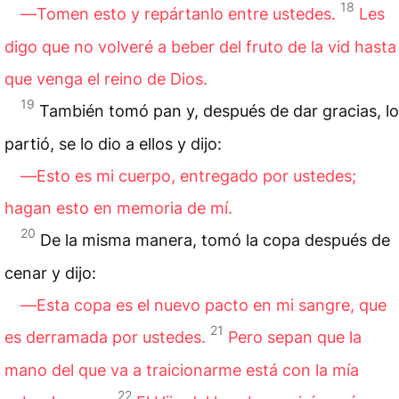
18
―Tomen esto y repártanlo entre ustedes.
Les
digo que no volveré a beber del fruto de la vid hasta
que venga el reino de Dios.
19
También tomó pan y, después de dar gracias, lo
partió, se lo dio a ellos y dijo:
―Esto es mi cuerpo, entregado por ustedes;
hagan esto en memoria de mí.
20
De la misma manera, tomó la copa después de
cenar y dijo:
―Esta copa es el nuevo pacto en mi sangre, que
21
es derramada por ustedes.
Pero sepan que la
mano del que va a traicionarme está con la mía
22