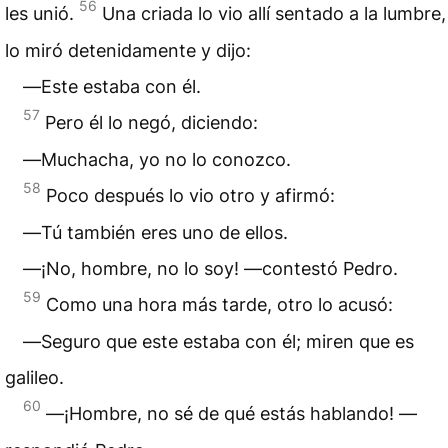
56
les unió.
Una criada lo vio allí sentado a la lumbre,
lo miró detenidamente y dijo:
―Este estaba con él.
57
Pero él lo negó, diciendo:
―Muchacha, yo no lo conozco.
58
Poco después lo vio otro y afirmó:
―Tú también eres uno de ellos.
―¡No, hombre, no lo soy! —contestó Pedro.
59
Como una hora más tarde, otro lo acusó:
―Seguro que este estaba con él; miren que es
galileo.
60
―¡Hombre, no sé de qué estás hablando! —