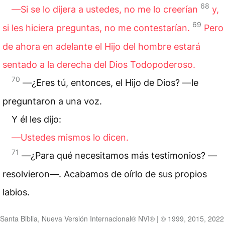
68
―Si se lo dijera a ustedes, no me lo creerían
y,
69
si les hiciera preguntas, no me contestarían.
Pero
de ahora en adelante el Hijo del hombre estará
sentado a la
derecha
del Dios Todopoderoso.
70
―¿Eres tú, entonces, el Hijo de Dios? —le
preguntaron a una voz.
Y él les dijo:
―Ustedes mismos lo dicen.
71
―¿Para qué necesitamos más testimonios? —
resolvieron—. Acabamos de oírlo de sus propios
labios.
Santa Biblia, Nueva Versión Internacional® NVI® | © 1999, 2015, 2022