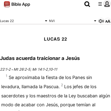
Lucas 22
NVI
LUCAS 22
Judas acuerda traicionar a Jesús
22:1‑2
Mt 26:2‑5; Mr 14:1‑2,10‑11
–
1
Se aproximaba la fiesta de los Panes sin
2
levadura, llamada la Pascua.
Los jefes de los
sacerdotes y los
maestros de la Ley
buscaban algún
modo de acabar con Jesús, porque temían al