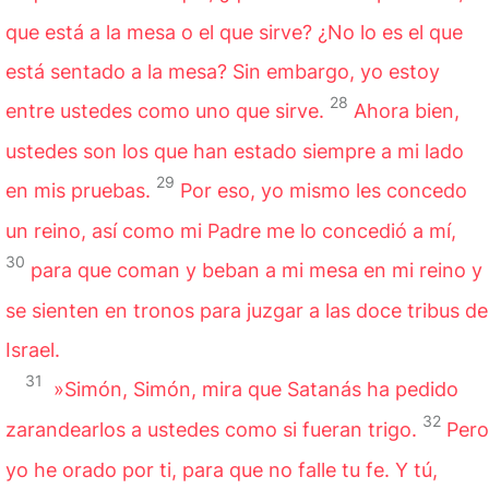
que está a la mesa o el que sirve? ¿No lo es el que
está sentado a la mesa? Sin embargo, yo estoy
28
entre ustedes como uno que sirve.
Ahora bien,
ustedes son los que han estado siempre a mi lado
29
en mis
pruebas
.
Por eso, yo mismo les concedo
un reino, así como mi Padre me lo concedió a mí,
30
para que coman y beban a mi mesa en mi reino y
se sienten en tronos para juzgar a las doce tribus de
Israel.
31
»Simón, Simón, mira que Satanás ha pedido
32
zarandearlos a ustedes como si fueran trigo.
Pero
yo he orado por ti, para que no falle tu fe. Y tú,