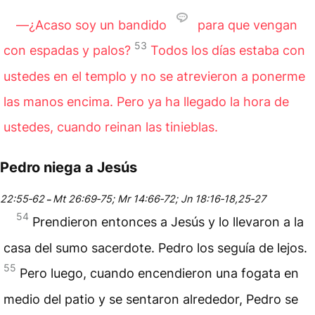
―¿Acaso soy un bandido
para que vengan
53
con espadas y palos?
Todos los días estaba con
ustedes en el templo y no se atrevieron a ponerme
las manos encima. Pero ya ha llegado la hora de
ustedes, cuando reinan las tinieblas.
Pedro niega a Jesús
22:55‑62
Mt 26:69‑75; Mr 14:66‑72; Jn 18:16‑18,25‑27
–
54
Prendieron entonces a Jesús y lo llevaron a la
casa del sumo sacerdote. Pedro los seguía de lejos.
55
Pero luego, cuando encendieron una fogata en
medio del patio y se sentaron alrededor, Pedro se