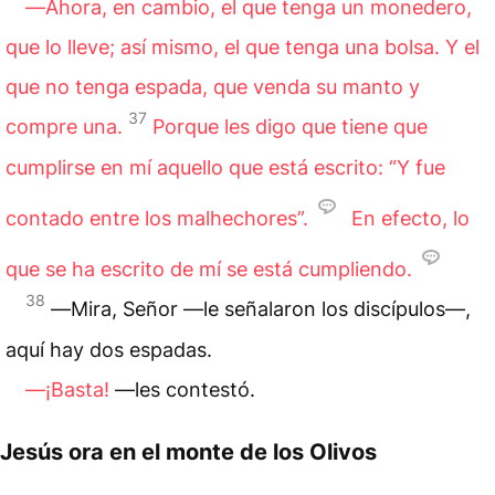
―Ahora, en cambio, el que tenga un monedero,
que lo lleve; así mismo, el que tenga una bolsa. Y el
que no tenga espada, que venda su manto y
37
compre una.
Porque les digo que tiene que
cumplirse en mí aquello que está escrito: “Y fue
contado entre los malhechores”.
En efecto, lo
que se ha escrito de mí se está cumpliendo.
38
―Mira, Señor —le señalaron los discípulos—,
aquí hay dos espadas.
―¡Basta!
—les contestó.
Jesús ora en el monte de los Olivos