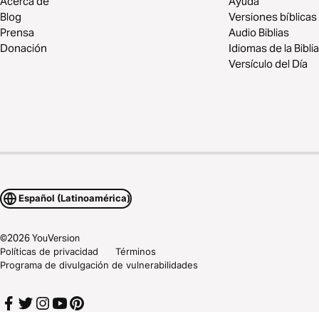
Acerca de
Ayuda
Blog
Versiones bíblicas
Prensa
Audio Biblias
Donación
Idiomas de la Biblia
Versículo del Día
Español (Latinoamérica)
©
2026
YouVersion
Políticas de privacidad
Términos
Programa de divulgación de vulnerabilidades