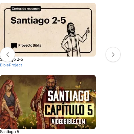
Santiago 2-5
BibleProject
Santiago 5