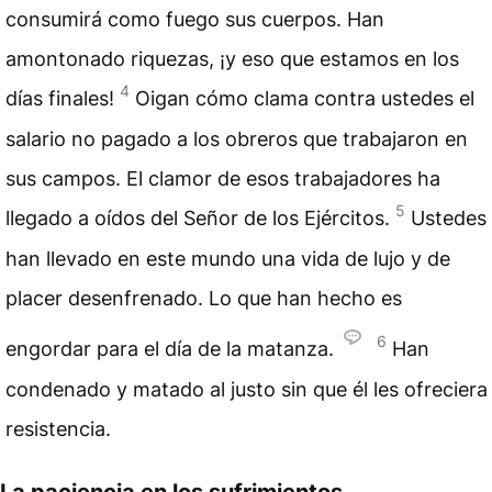
consumirá como fuego sus cuerpos. Han
amontonado riquezas, ¡y eso que estamos en los
4
días finales!
Oigan cómo clama contra ustedes el
salario no pagado a los obreros que trabajaron en
sus campos. El clamor de esos trabajadores ha
5
llegado a oídos del Señor de los Ejércitos.
Ustedes
han llevado en este mundo una vida de lujo y de
placer desenfrenado. Lo que han hecho es
6
engordar para el día de la matanza.
Han
condenado y matado al justo sin que él les ofreciera
resistencia.
La paciencia en los sufrimientos