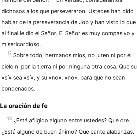
dichosos
a los que perseveraron. Ustedes han oído
hablar de la perseverancia de Job y han visto lo que
al final le dio el Señor. El Señor es muy compasivo y
misericordioso.
12
Sobre todo, hermanos míos, no juren ni por el
cielo ni por la tierra ni por ninguna otra cosa. Que su
«sí» sea «sí», y su «no», «no», para que no sean
condenados.
La oración de fe
13
¿Está afligido alguno entre ustedes? Que ore.
¿Está alguno de buen ánimo? Que cante alabanzas.