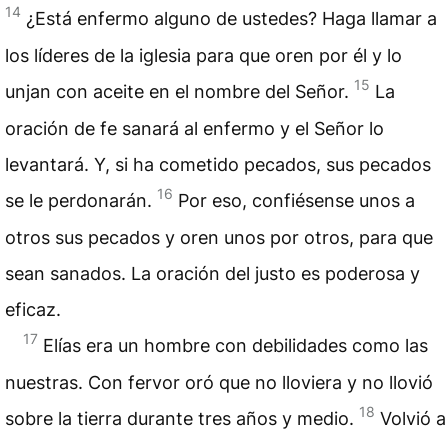
14
¿Está enfermo alguno de ustedes? Haga llamar a
los líderes de la iglesia para que oren por él y lo
15
unjan con aceite en el nombre del Señor.
La
oración de fe sanará al enfermo y el Señor lo
levantará. Y, si ha cometido pecados, sus pecados
16
se le perdonarán.
Por eso, confiésense unos a
otros sus pecados y oren unos por otros, para que
sean sanados. La oración del justo es poderosa y
eficaz.
17
Elías era un hombre con debilidades como las
nuestras. Con fervor oró que no lloviera y no llovió
18
sobre la tierra durante tres años y medio.
Volvió a