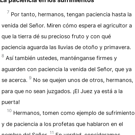
7
Por tanto, hermanos, tengan paciencia hasta la
venida del Señor. Miren cómo espera el agricultor a
que la tierra dé su precioso fruto y con qué
paciencia aguarda las lluvias de otoño y primavera.
8
Así también ustedes, manténganse firmes y
aguarden con paciencia la venida del Señor, que ya
9
se acerca.
No se quejen unos de otros, hermanos,
para que no sean juzgados. ¡El Juez ya está a la
puerta!
10
Hermanos, tomen como ejemplo de sufrimiento
y de paciencia a los profetas que hablaron en el
11
nombre del Señor.
En verdad, consideramos