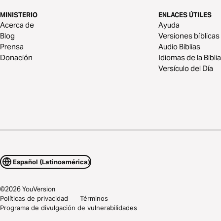
MINISTERIO
ENLACES ÚTILES
Acerca de
Ayuda
Blog
Versiones bíblicas
Prensa
Audio Biblias
Donación
Idiomas de la Biblia
Versículo del Día
Español (Latinoamérica)
©
2026
YouVersion
Políticas de privacidad
Términos
Programa de divulgación de vulnerabilidades