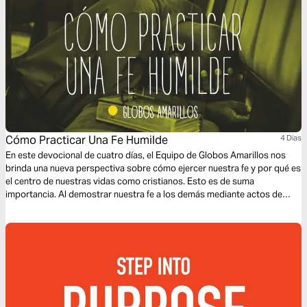
Cómo Practicar Una Fe Humilde
4 Dias
En este devocional de cuatro días, el Equipo de Globos Amarillos nos
brinda una nueva perspectiva sobre cómo ejercer nuestra fe y por qué es
el centro de nuestras vidas como cristianos. Esto es de suma
importancia. Al demostrar nuestra fe a los demás mediante actos de
bendición, ¡pueden llegar a conocer a Jesucristo!