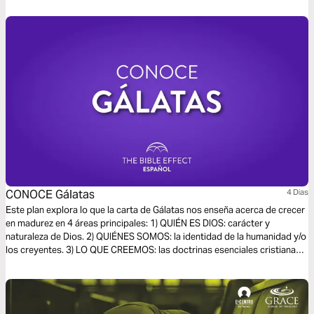
CONOCE Gálatas
4 Dias
Este plan explora lo que la carta de Gálatas nos enseña acerca de crecer
en madurez en 4 áreas principales: 1) QUIÉN ES DIOS: carácter y
naturaleza de Dios. 2) QUIÉNES SOMOS: la identidad de la humanidad y/o
los creyentes. 3) LO QUE CREEMOS: las doctrinas esenciales cristianas.
4) CÓMO VIVIMOS: poner nuestra fe en acción.