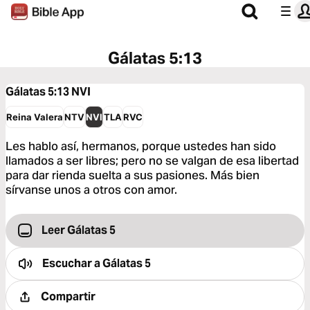
Gálatas 5:13
Gálatas 5:13
NVI
Reina Valera
NTV
NVI
TLA
RVC
Les hablo así, hermanos, porque ustedes han sido
llamados a ser libres; pero no se valgan de esa libertad
para dar rienda suelta a sus pasiones. Más bien
sírvanse unos a otros con amor.
Leer Gálatas 5
Escuchar a
Gálatas 5
Compartir