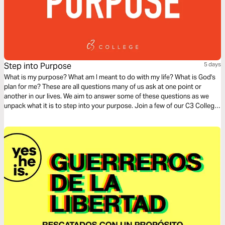
Step into Purpose
5 days
What is my purpose? What am I meant to do with my life? What is God's
plan for me? These are all questions many of us ask at one point or
another in our lives. We aim to answer some of these questions as we
unpack what it is to step into your purpose. Join a few of our C3 College
students as they shed some light on this topic.