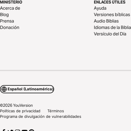
MINISTERIO
ENLACES ÚTILES
Acerca de
Ayuda
Blog
Versiones bíblicas
Prensa
Audio Biblias
Donación
Idiomas de la Biblia
Versículo del Día
Español (Latinoamérica)
©
2026
YouVersion
Políticas de privacidad
Términos
Programa de divulgación de vulnerabilidades