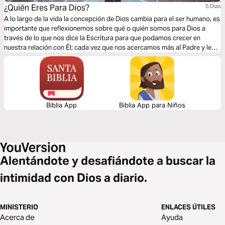
¿Quién Eres Para Dios?
5 Dias
A lo largo de la vida la concepción de Dios cambia para el ser humano, es
importante que reflexionemos sobre qué o quién somos para Dios a
través de lo que nos dice la Escritura para que podamos crecer en
nuestra relación con Él; cada vez que nos acercamos más al Padre y le
conocemos mejor cambiamos en quien somos para Él también.
Biblia App
Biblia App para Niños
Alentándote y desafiándote a buscar la
intimidad con Dios a diario.
MINISTERIO
ENLACES ÚTILES
Acerca de
Ayuda