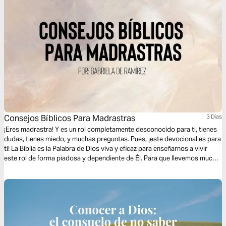
Consejos Bíblicos Para Madrastras
3 Dias
¡Eres madrastra! Y es un rol completamente desconocido para ti, tienes
dudas, tienes miedo, y muchas preguntas. Pues, ¡este devocional es para
ti! La Biblia es la Palabra de Dios viva y eficaz para enseñarnos a vivir
este rol de forma piadosa y dependiente de Él. Para que llevemos mucho
fruto y que podamos apuntar a nuestra nueva familia a Jesús.