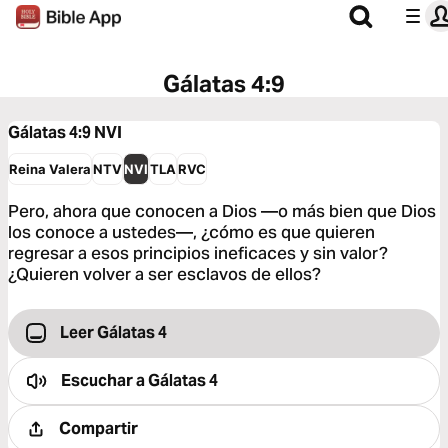
Gálatas 4:9
Gálatas 4:9
NVI
Reina Valera
NTV
NVI
TLA
RVC
Pero, ahora que conocen a Dios —o más bien que Dios
los conoce a ustedes—, ¿cómo es que quieren
regresar a esos principios ineficaces y sin valor?
¿Quieren volver a ser esclavos de ellos?
Leer Gálatas 4
Escuchar a
Gálatas 4
Compartir