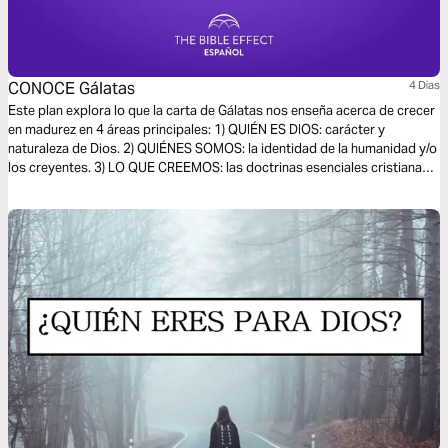
CONOCE Gálatas
4 Dias
Este plan explora lo que la carta de Gálatas nos enseña acerca de crecer
en madurez en 4 áreas principales: 1) QUIÉN ES DIOS: carácter y
naturaleza de Dios. 2) QUIÉNES SOMOS: la identidad de la humanidad y/o
los creyentes. 3) LO QUE CREEMOS: las doctrinas esenciales cristianas.
4) CÓMO VIVIMOS: poner nuestra fe en acción.