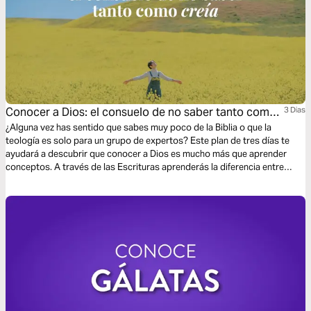
Conocer a Dios: el consuelo de no saber tanto como
3 Dias
creía
¿Alguna vez has sentido que sabes muy poco de la Biblia o que la
teología es solo para un grupo de expertos? Este plan de tres días te
ayudará a descubrir que conocer a Dios es mucho más que aprender
conceptos. A través de las Escrituras aprenderás la diferencia entre
saber acerca de Dios y conocerlo personalmente.