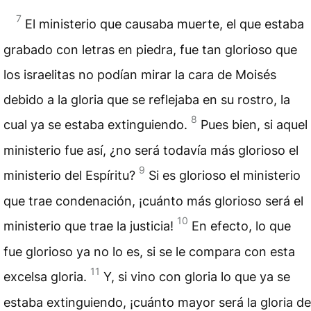
7
El ministerio que causaba muerte, el que estaba
grabado con letras en piedra, fue tan glorioso que
los israelitas no podían mirar la cara de Moisés
debido a la gloria que se reflejaba en su rostro, la
8
cual ya se estaba extinguiendo.
Pues bien, si aquel
ministerio fue así, ¿no será todavía más glorioso el
9
ministerio del Espíritu?
Si es glorioso el ministerio
que trae condenación, ¡cuánto más glorioso será el
10
ministerio que trae la justicia!
En efecto, lo que
fue glorioso ya no lo es, si se le compara con esta
11
excelsa gloria.
Y, si vino con gloria lo que ya se
estaba extinguiendo, ¡cuánto mayor será la gloria de