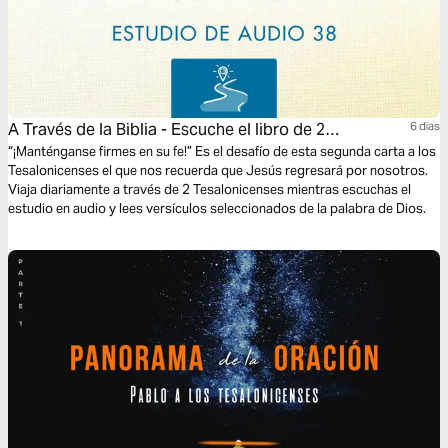
A Través de la Biblia - Escuche el libro de 2
6 dias
Tesalonicenses
“¡Manténganse firmes en su fe!” Es el desafío de esta segunda carta a los
Tesalonicenses el que nos recuerda que Jesús regresará por nosotros.
Viaja diariamente a través de 2 Tesalonicenses mientras escuchas el
estudio en audio y lees versículos seleccionados de la palabra de Dios.