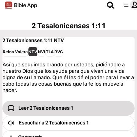
2 Tesalonicenses 1:11
2 Tesalonicenses 1:11
NTV
Reina Valera
NTV
NVI
TLA
RVC
Así que seguimos orando por ustedes, pidiéndole a
nuestro Dios que los ayude para que vivan una vida
digna de su llamado. Que él les dé el poder para llevar a
cabo todas las cosas buenas que la fe los mueve a
hacer.
Leer 2 Tesalonicenses 1
Escuchar a
2 Tesalonicenses 1