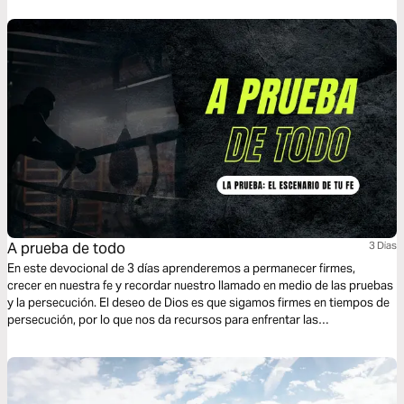
A prueba de todo
3 Dias
En este devocional de 3 días aprenderemos a permanecer firmes,
crecer en nuestra fe y recordar nuestro llamado en medio de las pruebas
y la persecución. El deseo de Dios es que sigamos firmes en tiempos de
persecución, por lo que nos da recursos para enfrentar las
adversidades.