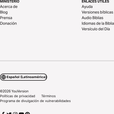
MINISTERIO
ENLACES ÚTILES
Acerca de
Ayuda
Blog
Versiones bíblicas
Prensa
Audio Biblias
Donación
Idiomas de la Biblia
Versículo del Día
Español (Latinoamérica)
©
2026
YouVersion
Políticas de privacidad
Términos
Programa de divulgación de vulnerabilidades