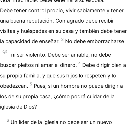
vida intachable. Debe serle fiel a su esposa.
Debe tener control propio, vivir sabiamente y tener
una buena reputación. Con agrado debe recibir
visitas y huéspedes en su casa y también debe tener
3
la capacidad de enseñar.
No debe emborracharse
ni ser violento. Debe ser amable, no debe
4
buscar pleitos ni amar el dinero.
Debe dirigir bien a
su propia familia, y que sus hijos lo respeten y lo
5
obedezcan.
Pues, si un hombre no puede dirigir a
los de su propia casa, ¿cómo podrá cuidar de la
iglesia de Dios?
6
Un líder de la iglesia no debe ser un nuevo