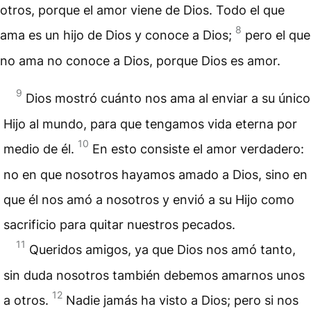
otros, porque el amor viene de Dios. Todo el que
8
ama es un hijo de Dios y conoce a Dios;
pero el que
no ama no conoce a Dios, porque Dios es amor.
9
Dios mostró cuánto nos ama al enviar a su único
Hijo al mundo, para que tengamos vida eterna por
10
medio de él.
En esto consiste el amor verdadero:
no en que nosotros hayamos amado a Dios, sino en
que él nos amó a nosotros y envió a su Hijo como
sacrificio para quitar nuestros pecados.
11
Queridos amigos, ya que Dios nos amó tanto,
sin duda nosotros también debemos amarnos unos
12
a otros.
Nadie jamás ha visto a Dios; pero si nos