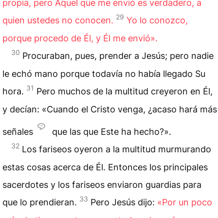
propia, pero Aquel que me envió es verdadero, a
29
quien ustedes no conocen.
Yo lo conozco,
porque procedo de Él, y Él me envió».
30
Procuraban, pues, prender a Jesús; pero nadie
le echó mano porque todavía no había llegado Su
31
hora.
Pero muchos de la multitud creyeron en Él,
y decían: «Cuando el Cristo venga, ¿acaso hará más
señales
que las que Este ha hecho?».
32
Los fariseos oyeron a la multitud murmurando
estas cosas acerca de Él. Entonces los principales
sacerdotes y los fariseos enviaron guardias para
33
que lo prendieran.
Pero Jesús dijo:
«Por un poco