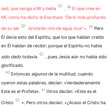
38
sed, que venga a Mí y beba
.
El que cree en
Mí, como ha dicho la Escritura: “De lo más profundo
39
de su ser
brotarán ríos de agua viva” ».
Pero
Él decía esto del Espíritu, que los que habían creído
en Él habían de recibir; porque el Espíritu no había
sido dado
todavía
, pues Jesús aún no había sido
glorificado.
40
Entonces
algunos
de la multitud, cuando
oyeron estas palabras, decían: «Verdaderamente
41
Este es el Profeta».
Otros decían: «Este es el
Cristo
». Pero otros decían: «¿Acaso el Cristo ha