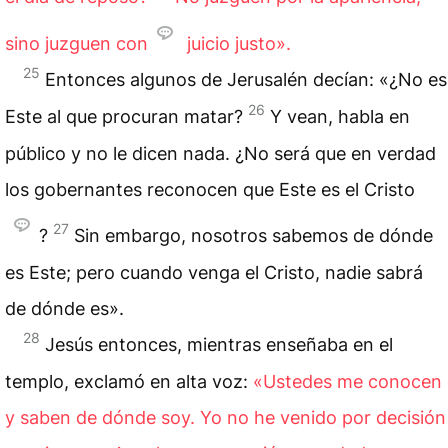
sino juzguen con
juicio justo».
25
Entonces algunos de Jerusalén decían: «¿No es
26
Este al que procuran matar?
Y vean, habla en
público y no le dicen nada. ¿No será que en verdad
los gobernantes reconocen que Este es el Cristo
27
?
Sin embargo, nosotros sabemos de dónde
es Este; pero cuando venga el Cristo, nadie sabrá
de dónde es».
28
Jesús entonces, mientras enseñaba en el
templo, exclamó en alta voz:
«Ustedes me conocen
y saben de dónde soy. Yo no he venido por decisión