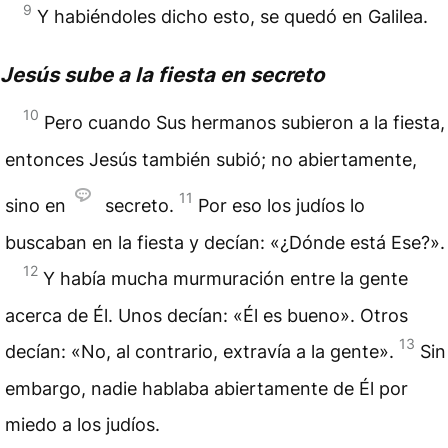
9
Y habiéndoles dicho esto, se quedó en Galilea.
Jesús sube a la fiesta en secreto
10
Pero cuando Sus hermanos subieron a la fiesta,
entonces Jesús también subió; no abiertamente,
11
sino en
secreto.
Por eso los judíos lo
buscaban en la fiesta y decían: «¿Dónde está Ese?».
12
Y había mucha murmuración entre la gente
acerca de Él. Unos decían: «Él es bueno». Otros
13
decían: «No, al contrario, extravía a la gente».
Sin
embargo, nadie hablaba abiertamente de Él por
miedo a los judíos.