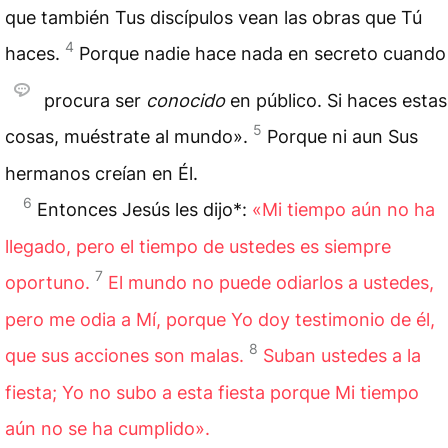
que también Tus discípulos vean las obras que Tú
4
haces.
Porque nadie hace nada en secreto cuando
procura ser
conocido
en público. Si haces estas
5
cosas, muéstrate al mundo».
Porque ni aun Sus
hermanos creían en Él.
6
Entonces Jesús les dijo*:
«Mi tiempo aún no ha
llegado, pero el tiempo de ustedes es siempre
7
oportuno.
El mundo no puede odiarlos a ustedes,
pero me odia a Mí, porque Yo doy testimonio de él,
8
que sus acciones son malas.
Suban ustedes a la
fiesta; Yo no subo a esta fiesta porque Mi tiempo
aún no se ha cumplido».