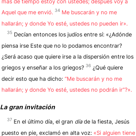
más de tiempo estoy con ustedes; después voy a
34
Aquel que me envió.
Me buscarán y no me
hallarán; y donde Yo esté, ustedes no pueden ir».
35
Decían entonces los judíos entre sí: «¿Adónde
piensa irse Este que no lo podamos encontrar?
¿Será acaso que quiere irse a la dispersión entre los
36
griegos y enseñar a los griegos?
¿Qué quiere
decir esto que ha dicho:
“Me buscarán y no me
hallarán; y donde Yo esté, ustedes no podrán ir”?».
La gran invitación
37
En el último día, el gran
día
de la fiesta, Jesús
puesto en pie, exclamó en alta voz:
«Si alguien tiene