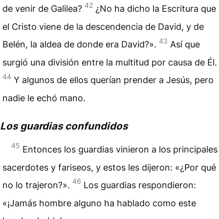
42
de venir de Galilea?
¿No ha dicho la Escritura que
el Cristo viene de la descendencia de David, y de
43
Belén, la aldea de donde era David?».
Así que
surgió una división entre la multitud por causa de Él.
44
Y algunos de ellos querían prender a Jesús, pero
nadie le echó mano.
Los guardias confundidos
45
Entonces los guardias vinieron a los principales
sacerdotes y fariseos, y estos les dijeron: «¿Por qué
46
no lo trajeron?».
Los guardias respondieron:
«¡Jamás hombre alguno ha hablado como este