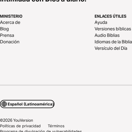
MINISTERIO
ENLACES ÚTILES
Acerca de
Ayuda
Blog
Versiones bíblicas
Prensa
Audio Biblias
Donación
Idiomas de la Biblia
Versículo del Día
Español (Latinoamérica)
©
2026
YouVersion
Políticas de privacidad
Términos
Programa de divulgación de vulnerabilidades