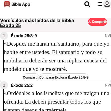
Versículos más leídos de la Biblia
Compartir
Éxodo 25
1
Éxodo 25:8-9
NVI
»Después me harán un santuario, para que yo
habite entre ustedes. El santuario y todo su
mobiliario deberán ser una réplica exacta del
modelo que yo te mostraré.
Compartir
Comparar
Explorar Éxodo 25:8-9
2
Éxodo 25:2
NVI
«Ordénales a los israelitas que me traigan una
ofrenda. La deben presentar todos los que
sientan deseos de traérmela.