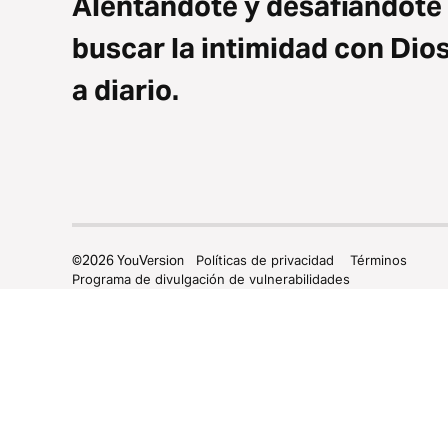
Alentándote y desafiándote
buscar la intimidad con Dio
a diario.
©
2026
YouVersion
Políticas de privacidad
Términos
Programa de divulgación de vulnerabilidades