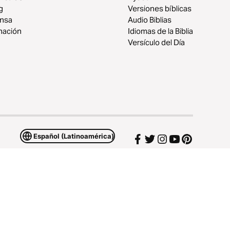
g
Versiones bíblicas
ensa
Audio Biblias
nación
Idiomas de la Biblia
Versículo del Día
Español (Latinoamérica)