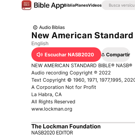
Biblia
Planes
Videos
Audio Biblias
New American Standard 
English
Escuchar NASB2020
Compartir
NEW AMERICAN STANDARD BIBLE® NASB®
Audio recording Copyright ℗ 2022
Text Copyright © 1960, 1971, 1977,1995, 20
A Corporation Not for Profit
La Habra, CA
All Rights Reserved
www.lockman.org
The Lockman Foundation
NASB2020 EDITOR