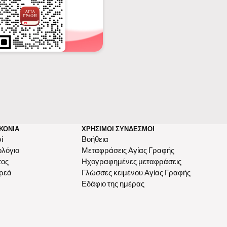
ΚΟΝΊΑ
ΧΡΉΣΙΜΟΙ ΣΎΝΔΕΣΜΟΙ
ί
Βοήθεια
ολόγιο
Μεταφράσεις Αγίας Γραφής
πος
Ηχογραφημένες μεταφράσεις
ρεά
Γλώσσες κειμένου Αγίας Γραφής
Εδάφιο της ημέρας