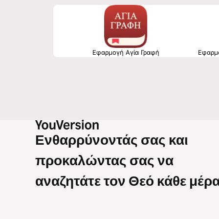
Εφαρμογή Αγία Γραφή
Εφαρμο
Ενθαρρύνοντάς σας και
προκαλώντας σας να
αναζητάτε τον Θεό κάθε μέρα