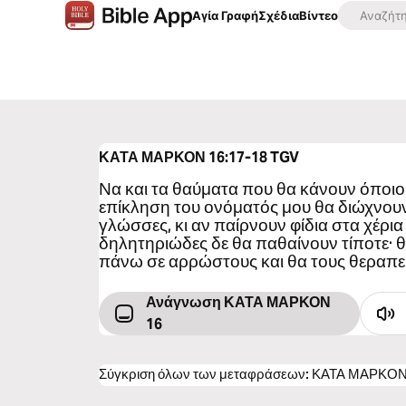
Αγία Γραφή
Σχέδια
Βίντεο
ΚΑΤΑ ΜΑΡΚΟΝ 16:17-18
TGV
Να και τα θαύματα που θα κάνουν όποιο
επίκληση του ονόματός μου θα διώχνουν 
γλώσσες, κι αν παίρνουν φίδια στα χέρια
δηλητηριώδες δε θα παθαίνουν τίποτε· θ
πάνω σε αρρώστους και θα τους θεραπε
Ανάγνωση ΚΑΤΑ ΜΑΡΚΟΝ
16
Σύγκριση όλων των μεταφράσεων
:
ΚΑΤΑ ΜΑΡΚΟΝ