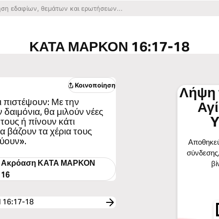
ΚΑΤΑ ΜΑΡΚΟΝ 16:17-18
Κοινοποίηση
Λήψη 
ι πιστέψουν: Με την
Αγ
δαιμόνια, θα μιλούν νέες
Y
 τους ή πίνουν κάτι
α βάζουν τα χέρια τους
ύουν».
Αποθηκεύ
σύνδεσης,
Ακρόαση
ΚΑΤΑ ΜΑΡΚΟΝ
βί
16
 16:17-18