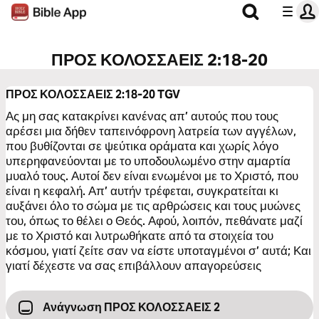
ΠΡΟΣ ΚΟΛΟΣΣΑΕΙΣ 2:18-20
ΠΡΟΣ ΚΟΛΟΣΣΑΕΙΣ 2:18-20
TGV
Ας μη σας κατακρίνει κανένας απ’ αυτούς που τους
αρέσει μια δήθεν ταπεινόφρονη λατρεία των αγγέλων,
που βυθίζονται σε ψεύτικα οράματα και χωρίς λόγο
υπερηφανεύονται με το υποδουλωμένο στην αμαρτία
μυαλό τους. Αυτοί δεν είναι ενωμένοι με το Χριστό, που
είναι η κεφαλή. Απ’ αυτήν τρέφεται, συγκρατείται κι
αυξάνει όλο το σώμα με τις αρθρώσεις και τους μυώνες
του, όπως το θέλει ο Θεός. Αφού, λοιπόν, πεθάνατε μαζί
με το Χριστό και λυτρωθήκατε από τα στοιχεία του
κόσμου, γιατί ζείτε σαν να είστε υποταγμένοι σ’ αυτά; Και
γιατί δέχεστε να σας επιβάλλουν απαγορεύσεις
Ανάγνωση ΠΡΟΣ ΚΟΛΟΣΣΑΕΙΣ 2