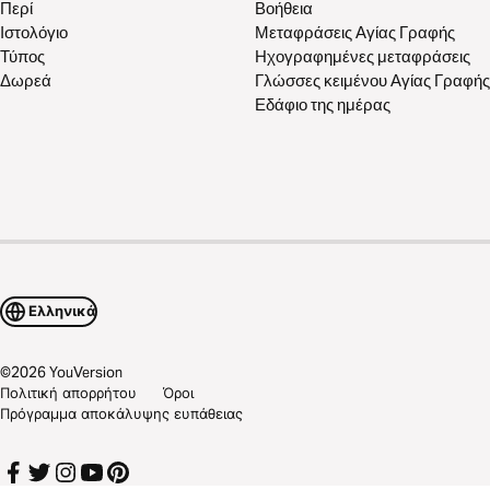
Περί
Βοήθεια
Ιστολόγιο
Μεταφράσεις Αγίας Γραφής
Τύπος
Ηχογραφημένες μεταφράσεις
Δωρεά
Γλώσσες κειμένου Αγίας Γραφής
Εδάφιο της ημέρας
Ελληνικά
©
2026
YouVersion
Πολιτική απορρήτου
Όροι
Πρόγραμμα αποκάλυψης ευπάθειας