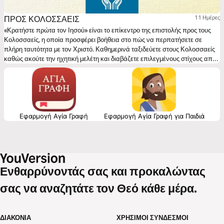
ΠΡΟΣ ΚΟΛΟΣΣΑΕΙΣ
11 Ημέρες
«Κρατήστε πρώτα τον Ιησού» είναι το επίκεντρο της επιστολής προς τους
Κολοσσαείς, η οποία προσφέρει βοήθεια στο πώς να περπατήσετε σε
πλήρη ταυτότητα με τον Χριστό. Καθημερινά ταξιδεύετε στους Κολοσσαείς
καθώς ακούτε την ηχητική μελέτη και διαβάζετε επιλεγμένους στίχους από
τον λόγο του Θεού.
Εφαρμογή Αγία Γραφή
Εφαρμογή Αγία Γραφή για Παιδιά
Ενθαρρύνοντάς σας και προκαλώντας
σας να αναζητάτε τον Θεό κάθε μέρα.
ΔΙΑΚΟΝΊΑ
ΧΡΉΣΙΜΟΙ ΣΎΝΔΕΣΜΟΙ