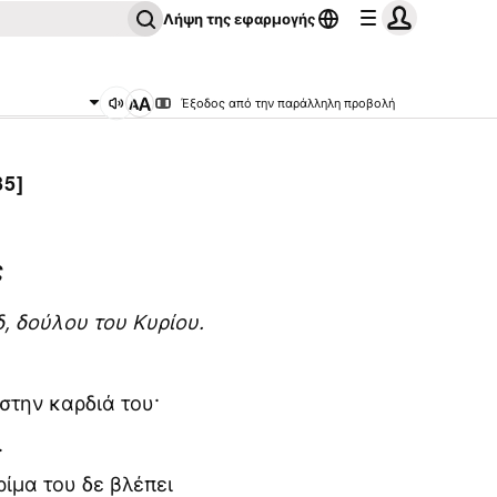
Λήψη της εφαρμογής
Έξοδος από την παράλληλη προβολή
35]
ς
, δούλου του Κυρίου.
στην καρδιά του·
.
ίμα του δε βλέπει