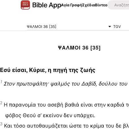
Αγία Γραφή
Σχέδια
Βίντεο
ΨΑΛΜΟΙ 36 [35]
TGV
ΨΑΛΜΟΙ 36 [35]
Εσύ είσαι, Κύριε, η πηγή της ζωής
1
Στον πρωτοψάλτη· ψαλμός του Δαβίδ, δούλου του 
2
Η παρανομία του ασεβή βαθιά είναι στην καρδιά τ
φόβος Θεού σ’ εκείνον δεν υπάρχει.
3
Και τόσο αυτοθαυμάζεται ώστε το κρίμα του δε βλ