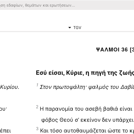
TGV
ΨΑΛΜΟΙ 36 [
Εσύ είσαι, Κύριε, η πηγή της ζωή
1
Κυρίου.
Στον πρωτοψάλτη· ψαλμός του Δαβίδ
2
ου·
Η παρανομία του ασεβή βαθιά είναι 
φόβος Θεού σ’ εκείνον δεν υπάρχει
3
έπει
Και τόσο αυτοθαυμάζεται ώστε το κρ