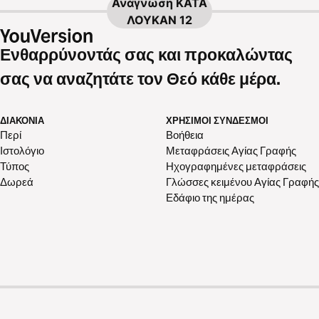
Ανάγνωση
ΚΑΤΑ
ΛΟΥΚΑΝ 12
Ενθαρρύνοντάς σας και προκαλώντας
σας να αναζητάτε τον Θεό κάθε μέρα.
ΔΙΑΚΟΝΊΑ
ΧΡΉΣΙΜΟΙ ΣΎΝΔΕΣΜΟΙ
Περί
Βοήθεια
Ιστολόγιο
Μεταφράσεις Αγίας Γραφής
Τύπος
Ηχογραφημένες μεταφράσεις
Δωρεά
Γλώσσες κειμένου Αγίας Γραφής
Εδάφιο της ημέρας