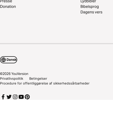
Presse
Lydbibler
Donation
Bibelsprog
Dagens vers
Dansk
©
2026
YouVersion
Privatlivspolitik
Betingelser
Procedure for offentliggørelse af sikkerhedssårbarheder