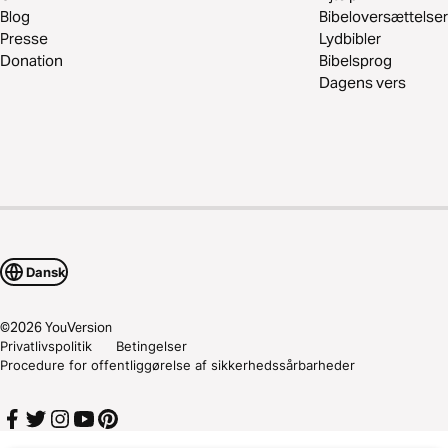
Blog
Bibeloversættelser
Presse
Lydbibler
Donation
Bibelsprog
Dagens vers
Dansk
©
2026
YouVersion
Privatlivspolitik
Betingelser
Procedure for offentliggørelse af sikkerhedssårbarheder