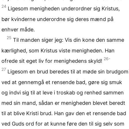
24
Ligesom menigheden underordner sig Kristus,
bør kvinderne underordne sig deres mænd på
enhver måde.
25
Til manden siger jeg: Vis din kone den samme
kærlighed, som Kristus viste menigheden. Han
26-
ofrede sit eget liv for menighedens skyld!
27
Ligesom en brud beredes til at møde sin brudgom
ved at gennemgå et rensende bad, gøre sig smuk
og indvi sig til at leve i troskab og renhed sammen
med sin mand, sådan er menigheden blevet beredt
til at blive Kristi brud. Han gav den et rensende bad
ved Guds ord for at kunne føre den til sig selv som