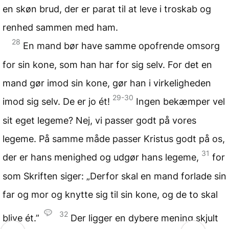
en skøn brud, der er parat til at leve i troskab og
renhed sammen med ham.
28
En mand bør have samme opofrende omsorg
for sin kone, som han har for sig selv. For det en
mand gør imod sin kone, gør han i virkeligheden
29-30
imod sig selv. De er jo ét!
Ingen bekæmper vel
sit eget legeme? Nej, vi passer godt på vores
legeme. På samme måde passer Kristus godt på os,
31
der er hans menighed og udgør hans legeme,
for
som Skriften siger: „Derfor skal en mand forlade sin
far og mor og knytte sig til sin kone, og de to skal
32
blive ét.”
Der ligger en dybere mening skjult