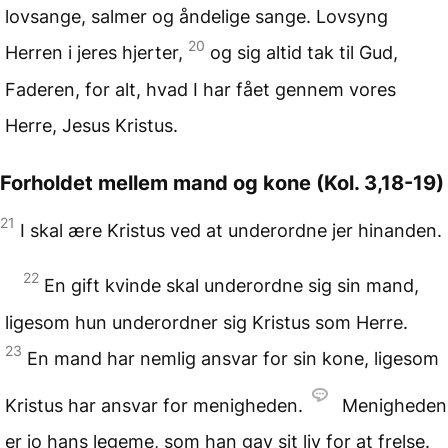
lovsange, salmer og åndelige sange. Lovsyng
20
Herren i jeres hjerter,
og sig altid tak til Gud,
Faderen, for alt, hvad I har fået gennem vores
Herre, Jesus Kristus.
Forholdet mellem mand og kone
(Kol. 3,18-19)
21
I skal ære Kristus ved at underordne jer hinanden.
22
En gift kvinde skal underordne sig sin mand,
ligesom hun underordner sig Kristus som Herre.
23
En mand har nemlig ansvar for sin kone, ligesom
Kristus har ansvar for menigheden.
Menigheden
er jo hans legeme, som han gav sit liv for at frelse.