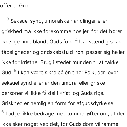
offer til Gud.
3
Seksuel synd, umoralske handlinger eller
griskhed må ikke forekomme hos jer, for det hører
4
ikke hjemme blandt Guds folk.
Uanstændig snak,
tåbeligheder og ondskabsfuld ironi passer sig heller
ikke for kristne. Brug i stedet munden til at takke
5
Gud.
I kan være sikre på én ting: Folk, der lever i
seksuel synd eller anden umoral eller griske
personer vil ikke få del i Kristi og Guds rige.
Griskhed er nemlig en form for afgudsdyrkelse.
6
Lad jer ikke bedrage med tomme løfter om, at der
ikke sker noget ved det, for Guds dom vil ramme