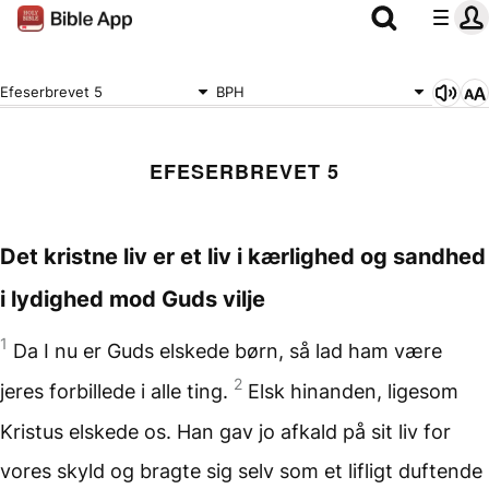
Efeserbrevet 5
BPH
EFESERBREVET 5
Det kristne liv er et liv i kærlighed og sandhed
i lydighed mod Guds vilje
1
Da I nu er Guds elskede børn, så lad ham være
2
jeres forbillede i alle ting.
Elsk hinanden, ligesom
Kristus elskede os. Han gav jo afkald på sit liv for
vores skyld og bragte sig selv som et lifligt duftende