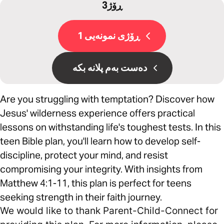
3ڕۆژ
ڕۆژی نمونەیی 1
دەست بەم پلانە بکە
Are you struggling with temptation? Discover how
Jesus' wilderness experience offers practical
lessons on withstanding life's toughest tests. In this
teen Bible plan, you'll learn how to develop self-
discipline, protect your mind, and resist
compromising your integrity. With insights from
Matthew 4:1-11, this plan is perfect for teens
seeking strength in their faith journey.
We would like to thank Parent-Child-Connect for