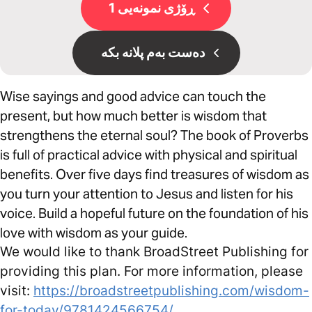
ڕۆژی نمونەیی 1
دەست بەم پلانە بکە
Wise sayings and good advice can touch the
present, but how much better is wisdom that
strengthens the eternal soul? The book of Proverbs
is full of practical advice with physical and spiritual
benefits. Over five days find treasures of wisdom as
you turn your attention to Jesus and listen for his
voice. Build a hopeful future on the foundation of his
love with wisdom as your guide.
We would like to thank BroadStreet Publishing for
providing this plan. For more information, please
visit:
https://broadstreetpublishing.com/wisdom-
for-today/9781424566754/