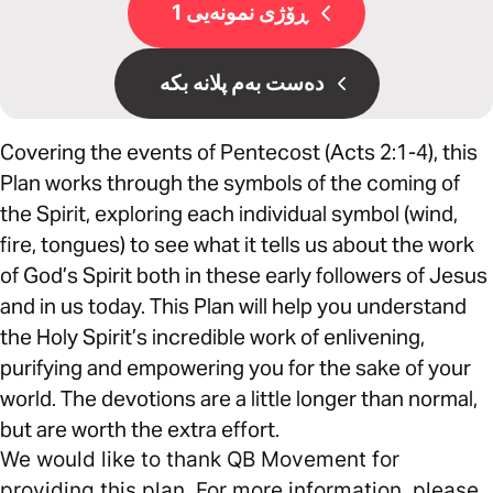
ڕۆژی نمونەیی 1
دەست بەم پلانە بکە
Covering the events of Pentecost (Acts 2:1-4), this
Plan works through the symbols of the coming of
the Spirit, exploring each individual symbol (wind,
fire, tongues) to see what it tells us about the work
of God’s Spirit both in these early followers of Jesus
and in us today. This Plan will help you understand
the Holy Spirit’s incredible work of enlivening,
purifying and empowering you for the sake of your
world. The devotions are a little longer than normal,
but are worth the extra effort.
We would like to thank QB Movement for
providing this plan. For more information, please