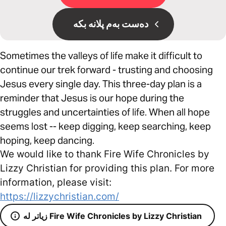
دەست بەم پلانە بکە
Sometimes the valleys of life make it difficult to
continue our trek forward - trusting and choosing
Jesus every single day. This three-day plan is a
reminder that Jesus is our hope during the
struggles and uncertainties of life. When all hope
seems lost -- keep digging, keep searching, keep
hoping, keep dancing.
We would like to thank Fire Wife Chronicles by
Lizzy Christian for providing this plan. For more
information, please visit:
https://lizzychristian.com/
زیاتر لە Fire Wife Chronicles by Lizzy Christian