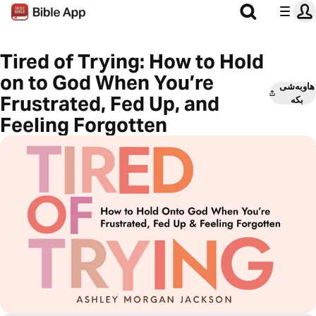
Tired of Trying: How to Hold
on to God When You’re
هاوبەشی
Frustrated, Fed Up, and
بکە
Feeling Forgotten