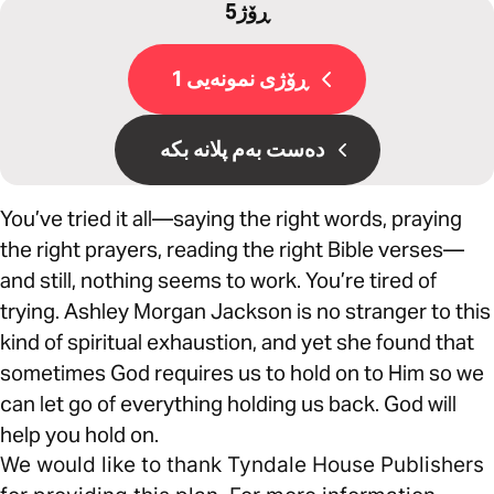
5ڕۆژ
ڕۆژی نمونەیی 1
دەست بەم پلانە بکە
You’ve tried it all—saying the right words, praying
the right prayers, reading the right Bible verses—
and still, nothing seems to work. You’re tired of
trying. Ashley Morgan Jackson is no stranger to this
kind of spiritual exhaustion, and yet she found that
sometimes God requires us to hold on to Him so we
can let go of everything holding us back. God will
help you hold on.
We would like to thank Tyndale House Publishers