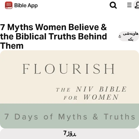
7 Myths Women Believe &
هاوبەشی
the Biblical Truths Behind
بکە
Them
7ڕۆژ