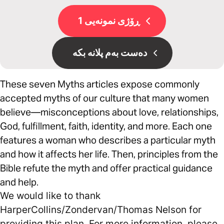
ڕۆژی نمونەیی 1
دەست بەم پلانە بکە
These seven Myths articles expose commonly
accepted myths of our culture that many women
believe—misconceptions about love, relationships,
God, fulfillment, faith, identity, and more. Each one
features a woman who describes a particular myth
and how it affects her life. Then, principles from the
Bible refute the myth and offer practical guidance
and help.
We would like to thank
HarperCollins/Zondervan/Thomas Nelson for
providing this plan. For more information, please