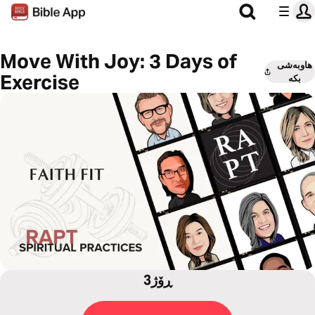
Move With Joy: 3 Days of
هاوبەشی
Exercise
بکە
3ڕۆژ