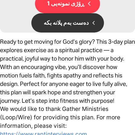
ڕۆژی نمونەیی 1
دەست بەم پلانە بکە
Ready to get moving for God’s glory? This 3-day plan
explores exercise as a spiritual practice — a
practical, joyful way to honor him with your body.
With an encouraging vibe, you’ll discover how
motion fuels faith, fights apathy and reflects his
design. Perfect for anyone eager to live fully alive,
this plan will spark hope and strengthen your
journey. Let’s step into fitness with purpose!
We would like to thank Gather Ministries
(Loop/Wire) for providing this plan. For more
information, please visit:
https://www.raptinterviews.com