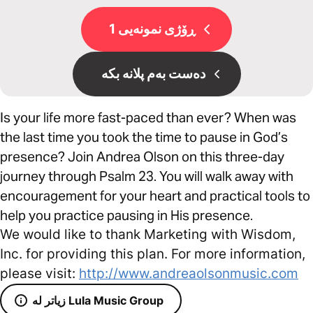
ڕۆژی نمونەیی 1
دەست بەم پلانە بکە
Is your life more fast-paced than ever? When was
the last time you took the time to pause in God’s
presence? Join Andrea Olson on this three-day
journey through Psalm 23. You will walk away with
encouragement for your heart and practical tools to
help you practice pausing in His presence.
We would like to thank Marketing with Wisdom,
Inc. for providing this plan. For more information,
please visit:
http://www.andreaolsonmusic.com
زیاتر لە Lula Music Group