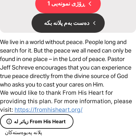
ڕۆژی نمونەیی 1
دەست بەم پلانە بکە
We live in a world without peace. People long and
search for it. But the peace we all need can only be
found in one place – in the Lord of peace. Pastor
Jeff Schreve encourages that you can experience
true peace directly from the divine source of God
who asks you to cast your cares on Him.
We would like to thank From His Heart for
providing this plan. For more information, please
visit:
https://fromhisheart.org/
زیاتر لە From His Heart
پلانە پەیوەستەکان