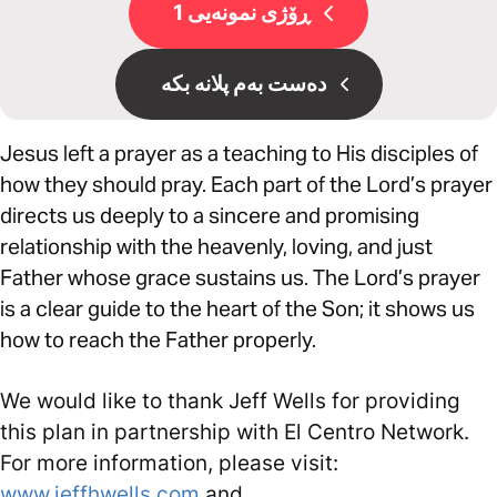
ڕۆژی نمونەیی 1
دەست بەم پلانە بکە
Jesus left a prayer as a teaching to His disciples of
how they should pray. Each part of the Lord’s prayer
directs us deeply to a sincere and promising
relationship with the heavenly, loving, and just
Father whose grace sustains us. The Lord’s prayer
is a clear guide to the heart of the Son; it shows us
how to reach the Father properly.
We would like to thank Jeff Wells for providing
this plan in partnership with El Centro Network.
For more information, please visit:
www.jeffhwells.com
and