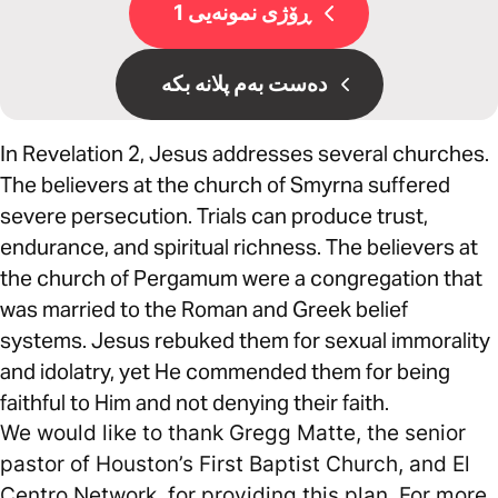
ڕۆژی نمونەیی 1
دەست بەم پلانە بکە
In Revelation 2, Jesus addresses several churches.
The believers at the church of Smyrna suffered
severe persecution. Trials can produce trust,
endurance, and spiritual richness. The believers at
the church of Pergamum were a congregation that
was married to the Roman and Greek belief
systems. Jesus rebuked them for sexual immorality
and idolatry, yet He commended them for being
faithful to Him and not denying their faith.
We would like to thank Gregg Matte, the senior
pastor of Houston’s First Baptist Church, and El
Centro Network, for providing this plan. For more